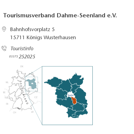
Tourismusverband Dahme-Seenland e.V.
Bahnhofsvorplatz 5​
15711 Königs Wusterhausen
Touristinfo
252025​
03375