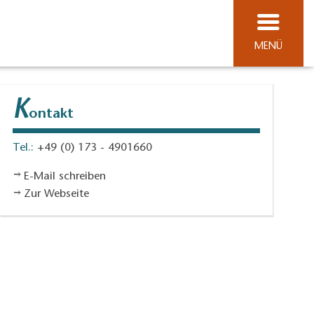
MENÜ
K
ontakt
Tel.:
+49 (0) 173 - 4901660
E-Mail schreiben
Zur Webseite