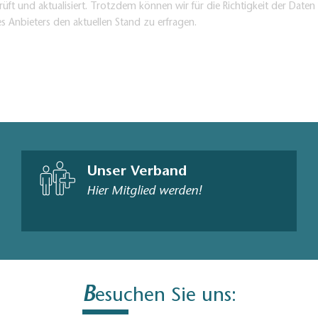
üft und aktualisiert. Trotzdem können wir für die Richtigkeit der Dat
es Anbieters den aktuellen Stand zu erfragen.
Unser Verband
Hier Mitglied werden!
B
esuchen Sie uns: