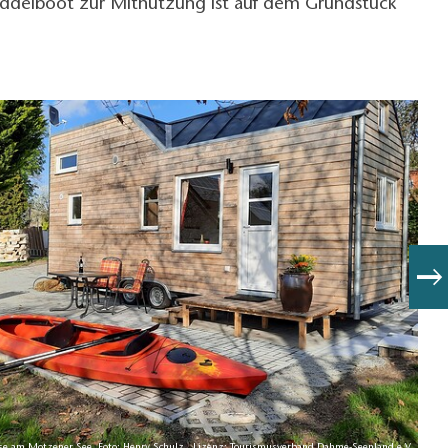
addelboot zur Mitnutzung ist auf dem Grundstück