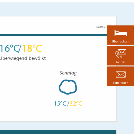
Heute, 7. 8.
Übernachten
16
18
Überwiegend bewölkt
Kontakt
Sonntag
Seite teilen
15
32