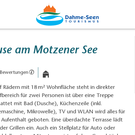
use am Motzener See
 Bewertungen
 Rädern mit 18 m² Wohnfläche steht in direkter
fbereich für zwei Personen ist über eine Treppe
tattet mit Bad (Dusche), Küchenzeile (inkl.
emaschine, Mikrowelle), TV und WLAN wird alles für
 Aufenthalt geboten. Eine überdachte Terrasse lädt
r Grillen ein. Auch ein Stellplatz für Auto oder