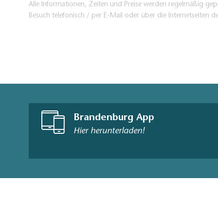
Alle Informationen, Zeiten und Preise werden regelmäßig gepr
Besuch telefonisch / per E-Mail oder über die Internetseiten d
Brandenburg App
Hier herunterladen!