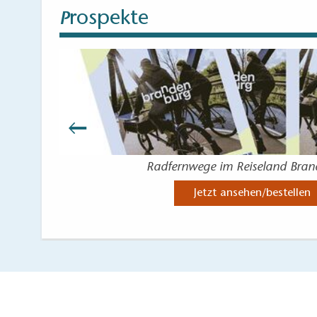
rospekte
P
Radfernwege im Reiseland Bra
Jetzt ansehen/bestellen