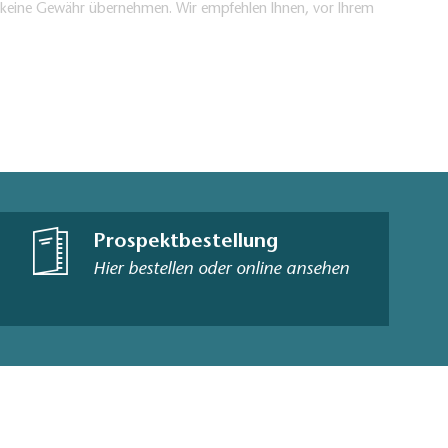
en keine Gewähr übernehmen. Wir empfehlen Ihnen, vor Ihrem
Prospektbestellung
Hier bestellen oder online ansehen