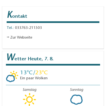
K
ontakt
Tel.:
033763-211503
Zur Webseite
W
etter
Heute, 7. 8.
13
23
Ein paar Wolken
Samstag
Sonntag