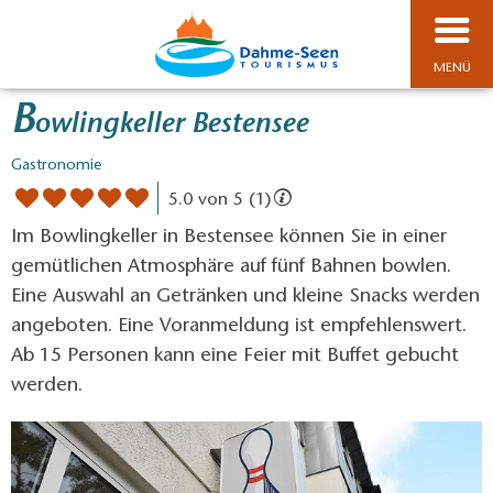
MENÜ
B
owlingkeller Bestensee
Gastronomie
5.0 von 5 (1)
Im Bowlingkeller in Bestensee können Sie in einer
gemütlichen Atmosphäre auf fünf Bahnen bowlen.
Eine Auswahl an Getränken und kleine Snacks werden
angeboten. Eine Voranmeldung ist empfehlenswert.
Ab 15 Personen kann eine Feier mit Buffet gebucht
werden.