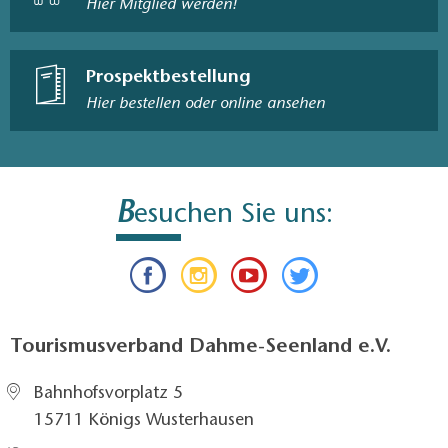
Hier Mitglied werden!
Prospektbestellung
Hier bestellen oder online ansehen
B
esuchen Sie uns:
Tourismusverband Dahme-Seenland e.V.
Bahnhofsvorplatz 5​
15711 Königs Wusterhausen