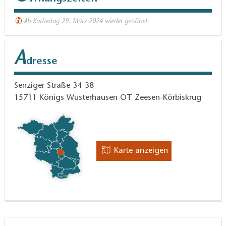
Ab Karfreitag 29. März 2024 wieder geöffnet.
A
dresse
Senziger Straße 34-38
15711
Königs Wusterhausen OT Zeesen-Körbiskrug
Karte anzeigen