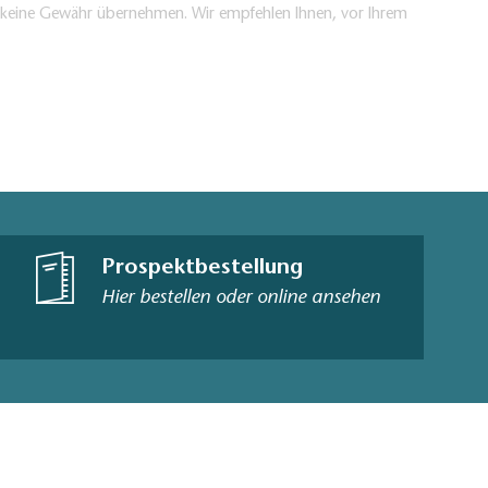
en keine Gewähr übernehmen. Wir empfehlen Ihnen, vor Ihrem
Prospektbestellung
Hier bestellen oder online ansehen