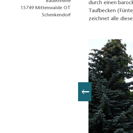
Bauernreihe
durch einen baroc
15749
Mittenwalde OT
Taufbecken (Fünte)
Schenkendorf
zeichnet alle die