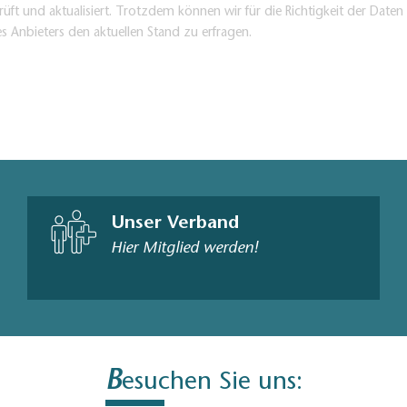
üft und aktualisiert. Trotzdem können wir für die Richtigkeit der Dat
es Anbieters den aktuellen Stand zu erfragen.
Unser Verband
Hier Mitglied werden!
B
esuchen Sie uns: