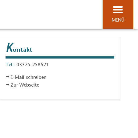
MENÜ
K
ontakt
Tel.:
03375-258621
E-Mail schreiben
Zur Webseite