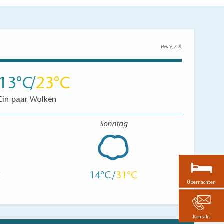
Heute, 7. 8.
13
23
Ein paar Wolken
Sonntag
14
31
Übernachten
Kontakt