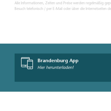
Alle Informationen, Zeiten und Preise werden regelmäßig gepr
Besuch telefonisch / per E-Mail oder über die Internetseiten d
Brandenburg App
Hier herunterladen!