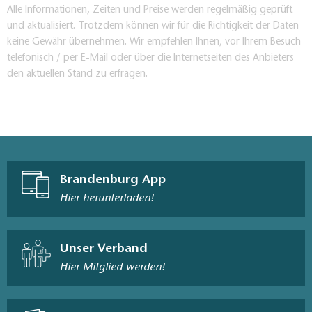
Alle Informationen, Zeiten und Preise werden regelmäßig geprüft
und aktualisiert. Trotzdem können wir für die Richtigkeit der Daten
keine Gewähr übernehmen. Wir empfehlen Ihnen, vor Ihrem Besuch
telefonisch / per E-Mail oder über die Internetseiten des Anbieters
den aktuellen Stand zu erfragen.
Brandenburg App
Hier herunterladen!
Unser Verband
Hier Mitglied werden!