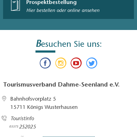
Prospektbestellung
Hier bestellen oder online ansehen
B
esuchen Sie uns:
Tourismusverband Dahme-Seenland e.V.
Bahnhofsvorplatz 5​
15711 Königs Wusterhausen
Touristinfo
252025​
03375