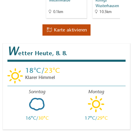
Mittenwalde
Königs
Wusterhausen
0.1km
10.5km
Karte aktivieren
W
etter
Heute, 8. 8.
18
23
Klarer Himmel
Sonntag
Montag
16
30
17
29