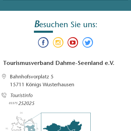
B
esuchen Sie uns:
Tourismusverband Dahme-Seenland e.V.
Bahnhofsvorplatz 5​
15711 Königs Wusterhausen
Touristinfo
252025​
03375