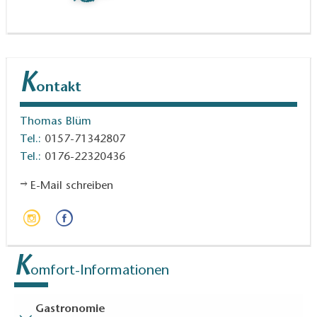
K
ontakt
Thomas Blüm
Tel.:
0157-71342807
Tel.:
0176-22320436
E-Mail schreiben
K
omfort-Informationen
Gastronomie