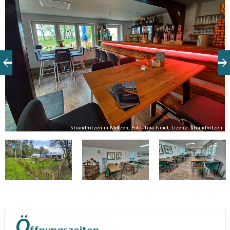
en
Strandfritzen in Motzen, Foto: Tina Israel, Lizenz: Strandfritzen
Ö