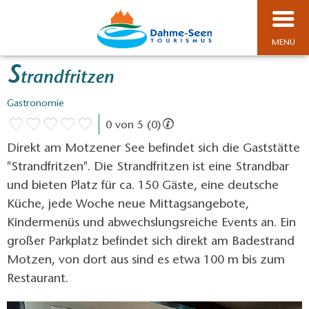
MENÜ
S
trandfritzen
Gastronomie
0 von 5 (0)
Direkt am Motzener See befindet sich die Gaststätte
"Strandfritzen". Die Strandfritzen ist eine Strandbar
und bieten Platz für ca. 150 Gäste, eine deutsche
Küche, jede Woche neue Mittagsangebote,
Kindermenüs und abwechslungsreiche Events an. Ein
großer Parkplatz befindet sich direkt am Badestrand
Motzen, von dort aus sind es etwa 100 m bis zum
Restaurant.