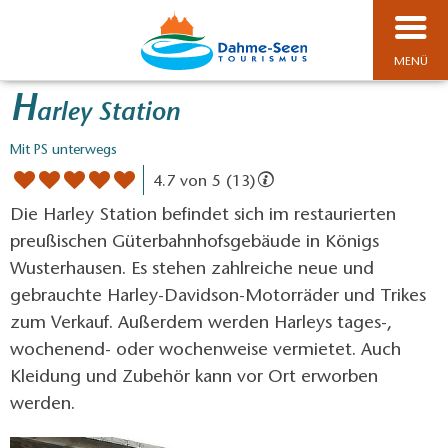
MENÜ
H
arley Station
Mit PS unterwegs
4.7 von 5 (13)
Die Harley Station befindet sich im restaurierten
preußischen Güterbahnhofsgebäude in Königs
Wusterhausen. Es stehen zahlreiche neue und
gebrauchte Harley-Davidson-Motorräder und Trikes
zum Verkauf. Außerdem werden Harleys tages-,
wochenend- oder wochenweise vermietet. Auch
Kleidung und Zubehör kann vor Ort erworben
werden.