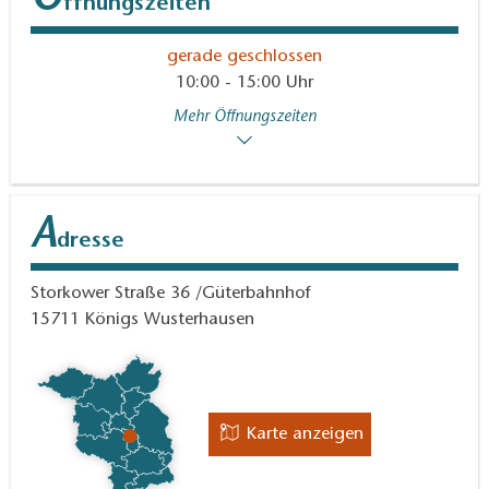
ffnungszeiten
gerade geschlossen
10:00 - 15:00 Uhr
Mehr Öffnungszeiten
A
dresse
Storkower Straße 36 /Güterbahnhof
15711
Königs Wusterhausen
Karte anzeigen