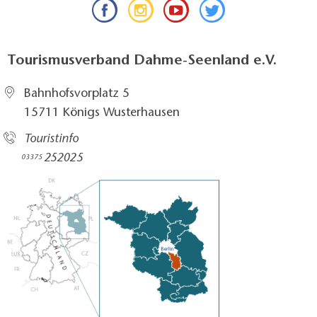
Tourismusverband Dahme-Seenland e.V.
Bahnhofsvorplatz 5​
15711 Königs Wusterhausen
Touristinfo
252025​
03375