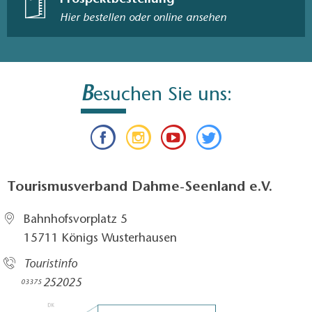
Hier bestellen oder online ansehen
B
esuchen Sie uns:
Tourismusverband Dahme-Seenland e.V.
Bahnhofsvorplatz 5​
15711 Königs Wusterhausen
Touristinfo
252025​
03375