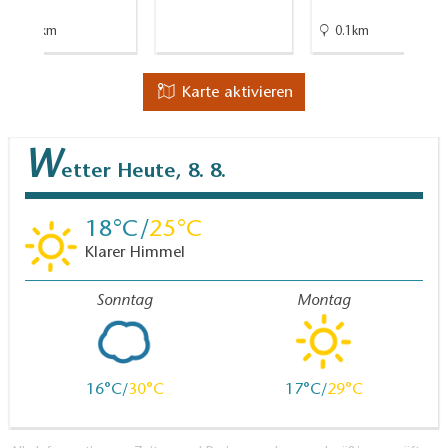
2.5km
0.1km
Karte aktivieren
W
etter
Heute, 8. 8.
18
25
Klarer Himmel
Sonntag
Montag
16
30
17
29