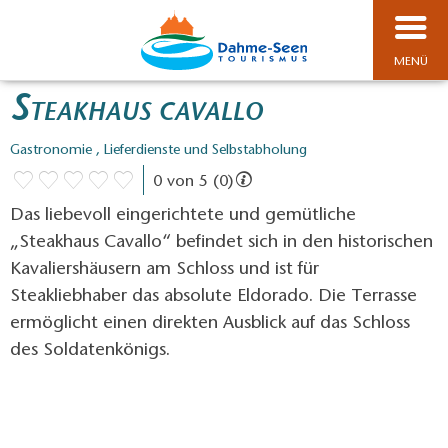
MENÜ
S
TEAKHAUS CAVALLO
Gastronomie , Lieferdienste und Selbstabholung
0 von 5 (0)
Das liebevoll eingerichtete und gemütliche
„Steakhaus Cavallo“ befindet sich in den historischen
Kavaliershäusern am Schloss und ist für
Steakliebhaber das absolute Eldorado. Die Terrasse
ermöglicht einen direkten Ausblick auf das Schloss
des Soldatenkönigs.