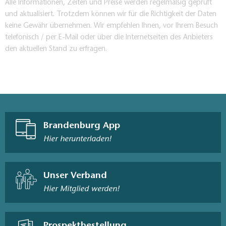
Alle Informationen, Zeiten und Preise werden regelmäßig geprüft
und aktualisiert. Trotzdem können wir für die Richtigkeit der Daten
keine Gewähr übernehmen. Wir empfehlen Ihnen, vor Ihrem Besuch
telefonisch / per E-Mail oder über die Internetseiten des Anbieters
den aktuellen Stand zu erfragen.
Brandenburg App
Hier herunterladen!
Unser Verband
Hier Mitglied werden!
Prospektbestellung