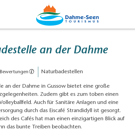
destelle an der Dahme
Naturbadestellen
 Bewertungen
le an der Dahme in Gussow bietet eine große
tzgelegenheiten. Zudem gibt es zum toben einen
Volleyballfeld. Auch für Sanitäre Anlagen und eine
sorgung durch das Eiscafé Strandidyll ist gesorgt.
ch des Cafés hat man einen einzigartigen Blick auf
n das bunte Treiben beobachten.