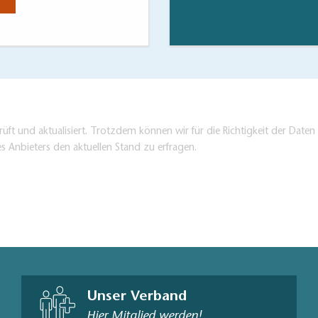
Jetzt anse
üft und aktualisiert. Trotzdem können wir für die Richtigkeit der Dat
es Anbieters den aktuellen Stand zu erfragen.
Unser Verband
Hier Mitglied werden!