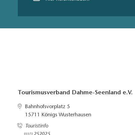
Tourismusverband Dahme-Seenland e.V.
Bahnhofsvorplatz 5​
15711 Königs Wusterhausen
Touristinfo
252025​
03375