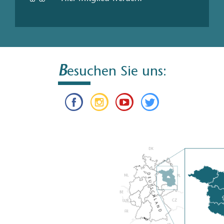
B
esuchen Sie uns: