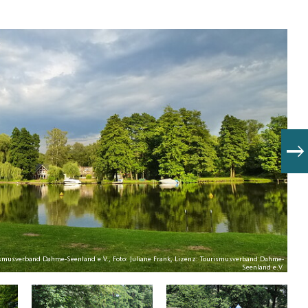
ismusverband Dahme-Seenland e.V., Foto: Juliane Frank, Lizenz: Tourismusverband Dahme-
Seenland e.V.