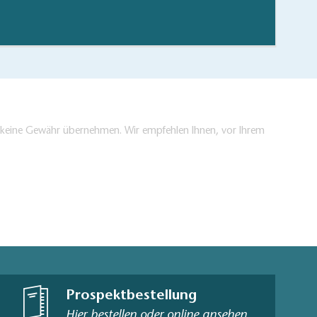
hen/bestellen
en keine Gewähr übernehmen. Wir empfehlen Ihnen, vor Ihrem
Prospektbestellung
Hier bestellen oder online ansehen