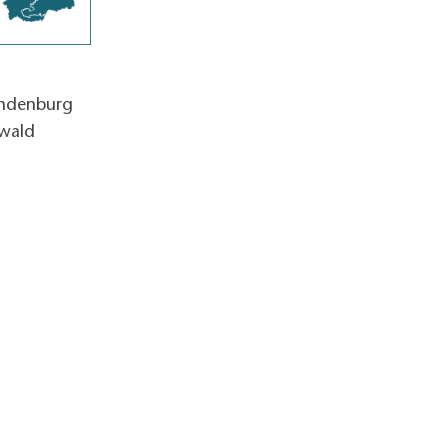
andenburg
wald