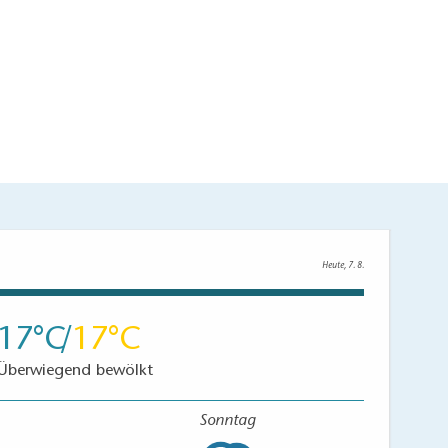
Heute, 7. 8.
17
17
Überwiegend bewölkt
Sonntag