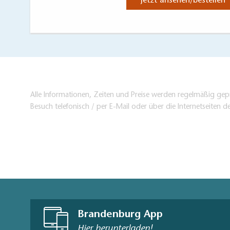
Jetzt ansehen/bestellen
Alle Informationen, Zeiten und Preise werden regelmäßig gepr
Besuch telefonisch / per E-Mail oder über die Internetseiten d
Brandenburg App
Hier herunterladen!