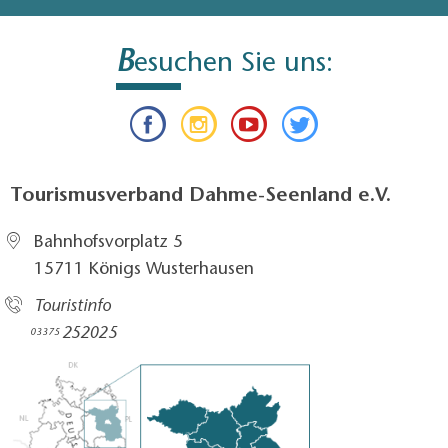
B
esuchen Sie uns:
Tourismusverband Dahme-Seenland e.V.
Bahnhofsvorplatz 5​
15711 Königs Wusterhausen
Touristinfo
252025​
03375