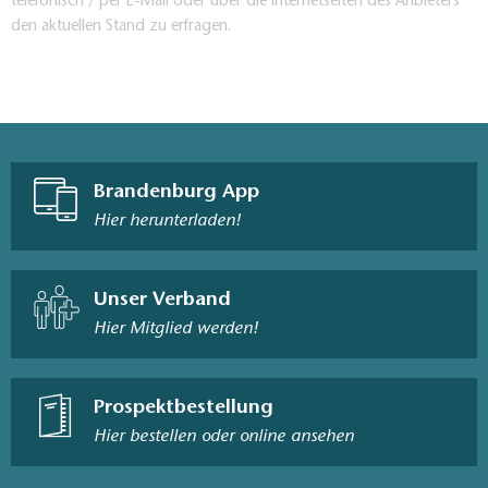
telefonisch / per E-Mail oder über die Internetseiten des Anbieters
den aktuellen Stand zu erfragen.
1:35.000, Dr. Barthel Verlag, ISBN 978-3-89591-
092-0, 6,90 Euro
Brandenburg App
Hier herunterladen!
Unser Verband
Hier Mitglied werden!
Prospektbestellung
Hier bestellen oder online ansehen