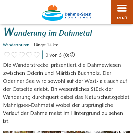
MENÜ
W
anderung im Dahmetal
Wandertouren
Länge: 14 km
0 von 5 (0)
Die Wanderstrecke präsentiert die Dahmewiesen
zwischen Oderin und Märkisch Buchholz. Der
Oderiner See wird sowohl auf der West- als auch auf
der Ostseite erlebt. Ein wesentliches Stück der
Wanderung durchquert dabei das Naturschutzgebiet
Mahnigsee-Dahmetal wobei der ursprüngliche
Verlauf der Dahme meist im Hintergrund zu sehen
ist.