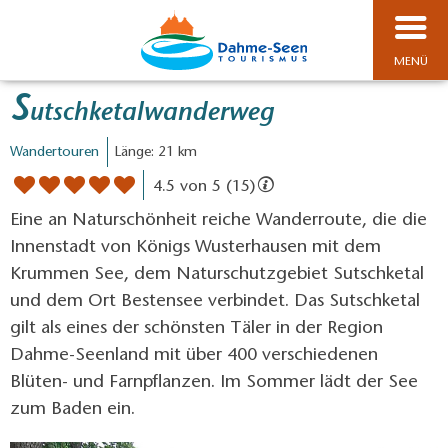
MENÜ
S
utschketalwanderweg
Wandertouren
Länge: 21 km
4.5 von 5 (15)
Eine an Naturschönheit reiche Wanderroute, die die
Innenstadt von Königs Wusterhausen mit dem
Krummen See, dem Naturschutzgebiet Sutschketal
und dem Ort Bestensee verbindet. Das Sutschketal
gilt als eines der schönsten Täler in der Region
Dahme-Seenland mit über 400 verschiedenen
Blüten- und Farnpflanzen. Im Sommer lädt der See
zum Baden ein.