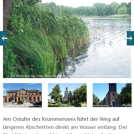
V.
Am Krummen See, Foto: Petra Förster, Lizenz: Tourismusverband Dahme-Seenland e.V.
Am Ostufer des Krummensees führt der Weg auf
längeren Abschnitten direkt am Wasser entlang. Der