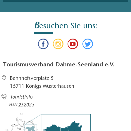
B
esuchen Sie uns:
Tourismusverband Dahme-Seenland e.V.
Bahnhofsvorplatz 5​
15711 Königs Wusterhausen
Touristinfo
252025​
03375