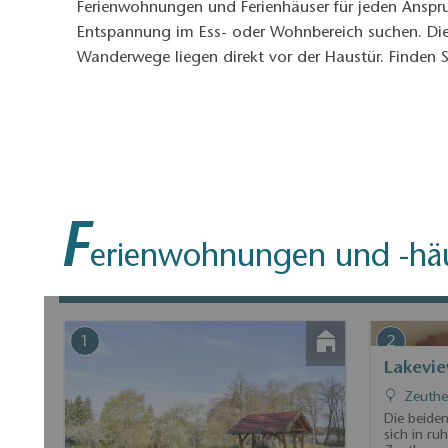
Ferienwohnungen und Ferienhäuser für jeden Anspru
Entspannung im Ess- oder Wohnbereich suchen. Die 
Wanderwege liegen direkt vor der Haustür. Finden S
F
erienwohnungen und -hä
1
2