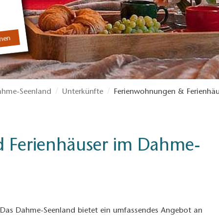
chen
hme-Seenland
Unterkünfte
Ferienwohnungen & Ferienhäu
 Ferienhäuser im Dahme-
b? Das Dahme-Seenland bietet ein umfassendes Angebot an