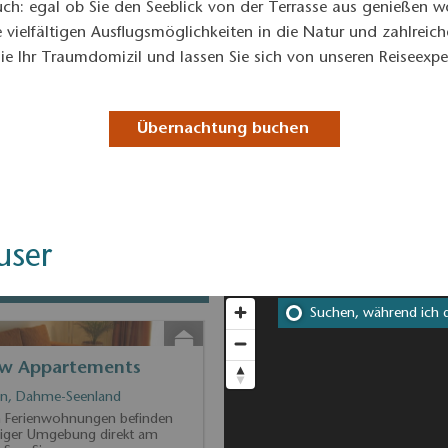
ch: egal ob Sie den Seeblick von der Terrasse aus genießen w
vielfältigen Ausflugsmöglichkeiten in die Natur und zahlreic
ie Ihr Traumdomizil und lassen Sie sich von unseren Reiseexpe
Übernachtung buchen
user
Suchen, während ich 