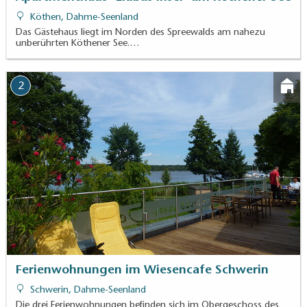
Köthen, Dahme-Seenland
Das Gästehaus liegt im Norden des Spreewalds am nahezu
unberührten Köthener See.…
2
Ferienwohnungen im Wiesencafe Schwerin
Schwerin, Dahme-Seenland
Die drei Ferienwohnungen befinden sich im Obergeschoss des