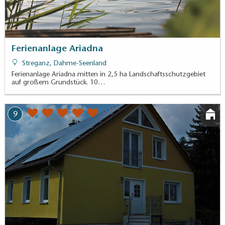
Ferienanlage Ariadna
Streganz, Dahme-Seenland
Ferienanlage Ariadna mitten in 2,5 ha Landschaftsschutzgebiet
auf großem Grundstück. 10…
9