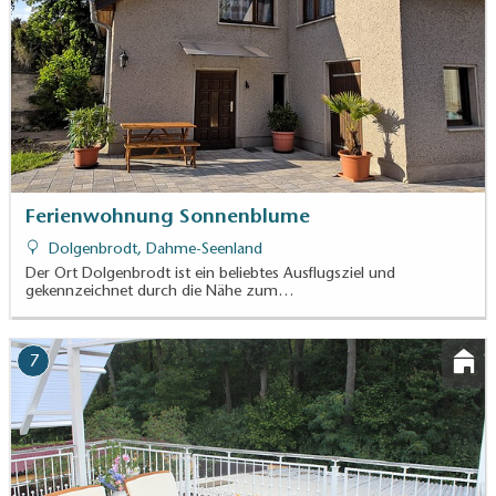
Ferienwohnung Sonnenblume
Dolgenbrodt, Dahme-Seenland
Der Ort Dolgenbrodt ist ein beliebtes Ausflugsziel und
gekennzeichnet durch die Nähe zum…
7