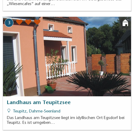
„Wiesencafes“ auf einer…
3
Landhaus am Teupitzsee
Teupitz, Dahme-Seenland
Das Landhaus am Teupitzsee liegt im idyllischen Ort Egsdorf bei
Teupitz. Es ist umgeben…