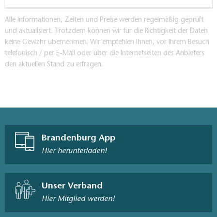
Alle Informationen, Zeiten und Preise werden regelmäßig geprüft
und aktualisiert. Trotzdem können wir für die Richtigkeit der Daten
keine Gewähr übernehmen. Wir empfehlen Ihnen, vor Ihrem Besuch
telefonisch / per E-Mail oder über die Internetseiten des Anbieters
den aktuellen Stand zu erfragen.
Brandenburg App
Hier herunterladen!
Unser Verband
Hier Mitglied werden!