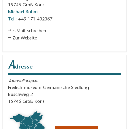
15746
Groß Köris
Michael Böhm
Tel.:
+49 171 492367
E-Mail schreiben
Zur Website
A
dresse
Veranstaltungsort:
Freilichtmuseum Germanische Siedlung
Buschweg 2
15746
Groß Köris