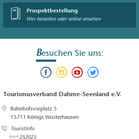
Prospektbestellung
Hier bestellen oder online ansehen
B
esuchen Sie uns:
Tourismusverband Dahme-Seenland e.V.
Bahnhofsvorplatz 5​
15711 Königs Wusterhausen
Touristinfo
252025​
03375