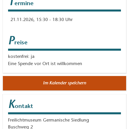
T
ermine
21.11.2026, 15:30 - 18:30 Uhr
P
reise
kostenfrei: ja
Eine Spende vor Ort ist willkommen
Im Kalender speichern
K
ontakt
Freilichtmuseum Germanische Siedlung
Buschweg 2