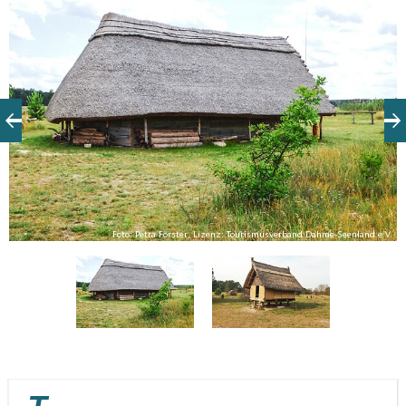
der Nähe verfolgen und am wärmenden Feuer die
Atmosphäre geniessen..
V.
Foto: Petra Förster, Lizenz: Tourismusverband Dahme-Seenland e.V.