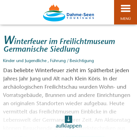
MENÜ
W
interfeuer im Freilichtmuseum
Germanische Siedlung
Kinder und Jugendliche , Führung / Besichtigung
Das beliebte Winterfeuer zieht im Spätherbst jeden
Jahres Jahr Jung und Alt nach Klein Köris. In der
archäologischen Freilichtschau wurden Wohn- und
Vorratsgebäude, Brunnen und andere Einrichtungen
an originalen Standorten wieder aufgebau. Heute
vermittelt das Freilichtmuseum Einblicke in die
Lebenswelt der Germanen ihrer Zeit. Am Aktionstag
aufklappen
können Besuchende alte Handwerkstechniken aus