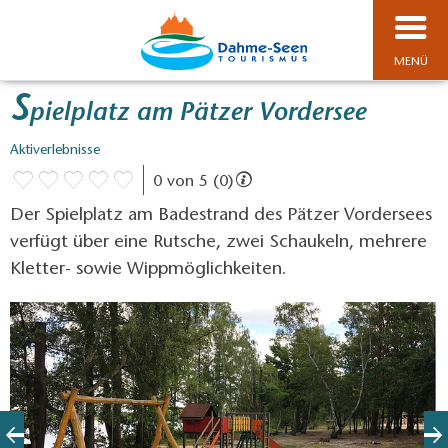
MENÜ
S
pielplatz am Pätzer Vordersee
Aktiverlebnisse
0 von 5 (0)
Der Spielplatz am Badestrand des Pätzer Vordersees
verfügt über eine Rutsche, zwei Schaukeln, mehrere
Kletter- sowie Wippmöglichkeiten.