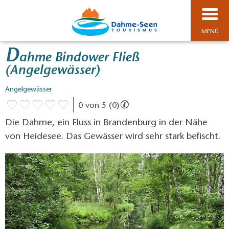
MENÜ
D
ahme Bindower Fließ
(Angelgewässer)
Angelgewässer
0 von 5 (0)
Die Dahme, ein Fluss in Brandenburg in der Nähe
von Heidesee. Das Gewässer wird sehr stark befischt.