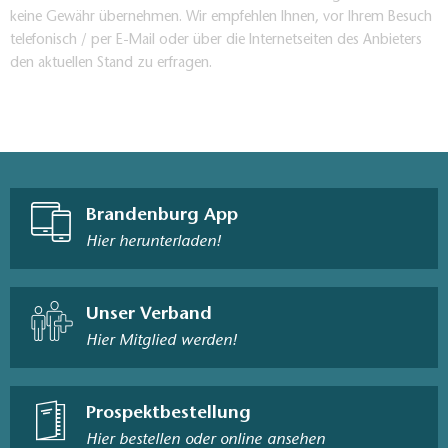
keine Gewähr übernehmen. Wir empfehlen Ihnen, vor Ihrem Besuch
telefonisch / per E-Mail oder über die Internetseiten des Anbieters
den aktuellen Stand zu erfragen.
Brandenburg App
Hier herunterladen!
Unser Verband
Hier Mitglied werden!
Prospektbestellung
Hier bestellen oder online ansehen