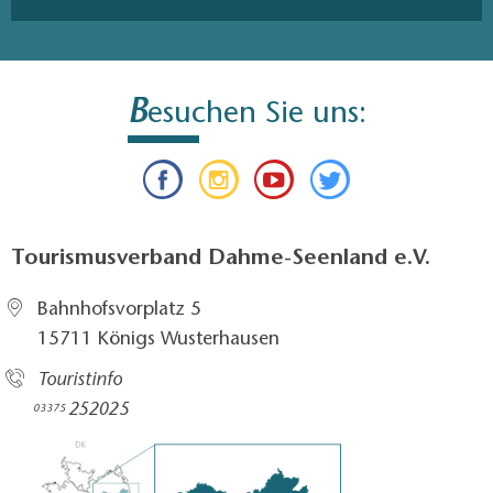
B
esuchen Sie uns:
Tourismusverband Dahme-Seenland e.V.
Bahnhofsvorplatz 5​
15711 Königs Wusterhausen
Touristinfo
252025​
03375