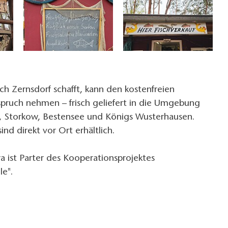
ach Zernsdorf schafft, kann den kostenfreien
nspruch nehmen – frisch geliefert in die Umgebung
 Storkow, Bestensee und Königs Wusterhausen.
nd direkt vor Ort erhältlich.
ra ist Parter des Kooperationsprojektes
le".