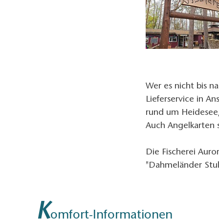
Wer es nicht bis n
Lieferservice in A
rund um Heidesee,
Auch Angelkarten si
Die Fischerei Auro
"Dahmeländer Stul
K
omfort-Informationen