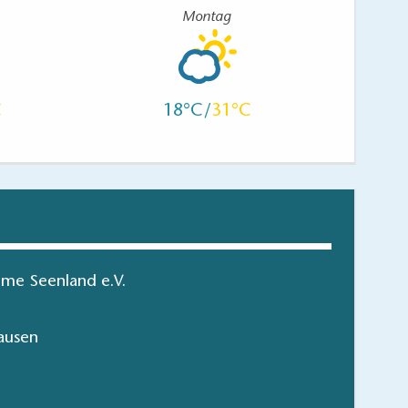
Montag
18
31
me Seenland e.V.
ausen