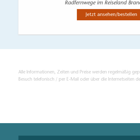
Radfernwege im Reiseland Bra
Jetzt ansehen/bestellen
Alle Informationen, Zeiten und Preise werden regelmäßig gepr
Besuch telefonisch / per E-Mail oder über die Internetseiten d