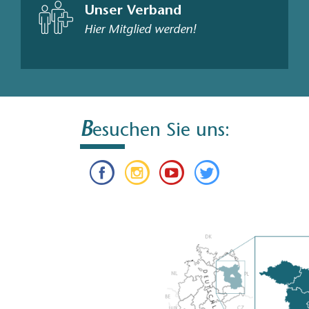
Unser Verband
Hier Mitglied werden!
B
esuchen Sie uns: