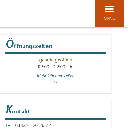
MENÜ
Ö
ffnungszeiten
gerade geöffnet
09:00 - 12:00 Uhr
Mehr Öffnungszeiten
K
ontakt
Tel.:
03375 - 20 26 72