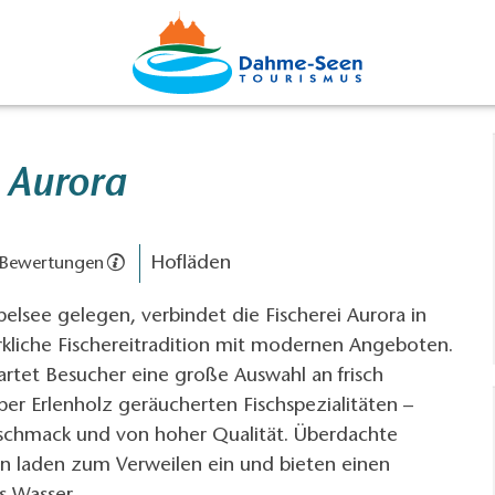
i Aurora
Hofläden
 Bewertungen
pelsee gelegen, verbindet die Fischerei Aurora in
kliche Fischereitradition mit modernen Angeboten.
rtet Besucher eine große Auswahl an frisch
er Erlenholz geräucherten Fischspezialitäten –
schmack und von hoher Qualität. Überdachte
en laden zum Verweilen ein und bieten einen