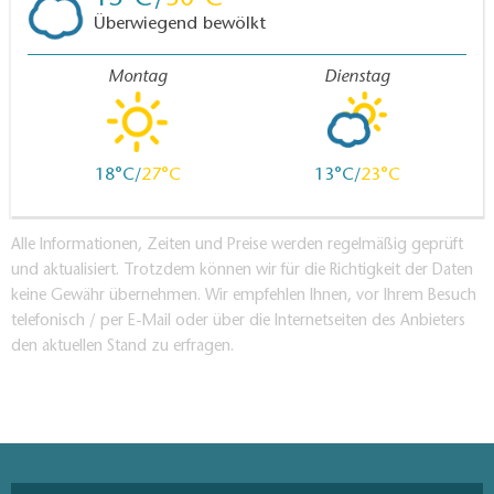
Überwiegend bewölkt
Montag
Dienstag
18
27
13
23
Alle Informationen, Zeiten und Preise werden regelmäßig geprüft
und aktualisiert. Trotzdem können wir für die Richtigkeit der Daten
keine Gewähr übernehmen. Wir empfehlen Ihnen, vor Ihrem Besuch
telefonisch / per E-Mail oder über die Internetseiten des Anbieters
den aktuellen Stand zu erfragen.