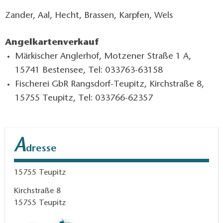
Zander, Aal, Hecht, Brassen, Karpfen, Wels
Angelkartenverkauf
Märkischer Anglerhof, Motzener Straße 1 A,
15741 Bestensee, Tel: 033763-63158
Fischerei GbR Rangsdorf-Teupitz, Kirchstraße 8,
15755 Teupitz, Tel: 033766-62357
A
dresse
15755
Teupitz
Kirchstraße 8
15755
Teupitz