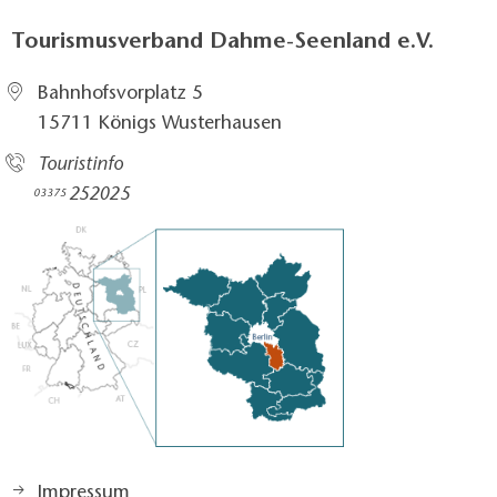
Tourismusverband Dahme-Seenland e.V.
Bahnhofsvorplatz 5​
15711 Königs Wusterhausen
Touristinfo
252025​
03375
Impressum