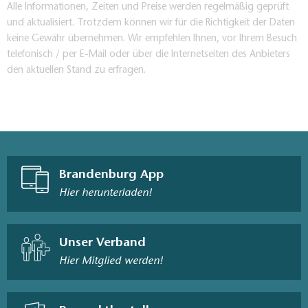
Alle Informationen, Zeiten und Preise werden regelmäßig geprüft
und aktualisiert. Trotzdem können wir für die Richtigkeit der Daten
keine Gewähr übernehmen. Wir empfehlen Ihnen, vor Ihrem Besuch
telefonisch / per E-Mail oder über die Internetseiten des Anbieters
den aktuellen Stand zu erfragen.
Brandenburg App
Hier herunterladen!
Unser Verband
Hier Mitglied werden!