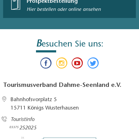
Prospektbestellung
Hier bestellen oder online ansehen
B
esuchen Sie uns:
Tourismusverband Dahme-Seenland e.V.
Bahnhofsvorplatz 5​
15711 Königs Wusterhausen
Touristinfo
252025​
03375