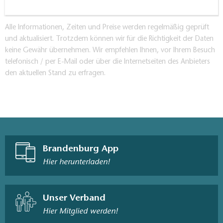
Alle Informationen, Zeiten und Preise werden regelmäßig geprüft
und aktualisiert. Trotzdem können wir für die Richtigkeit der Daten
keine Gewähr übernehmen. Wir empfehlen Ihnen, vor Ihrem Besuch
telefonisch / per E-Mail oder über die Internetseiten des Anbieters
den aktuellen Stand zu erfragen.
Brandenburg App
Hier herunterladen!
Unser Verband
Hier Mitglied werden!