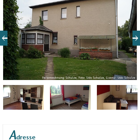
ze
Ferienwohnung Schulze, Foto: Udo Schulze, Lizenz: Udo Schulze
A
dresse