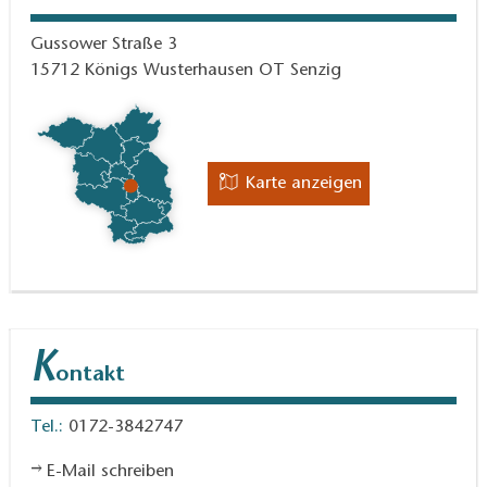
Gussower Straße 3
15712
Königs Wusterhausen OT Senzig
Karte anzeigen
K
ontakt
Tel.:
0172-3842747
E-Mail schreiben