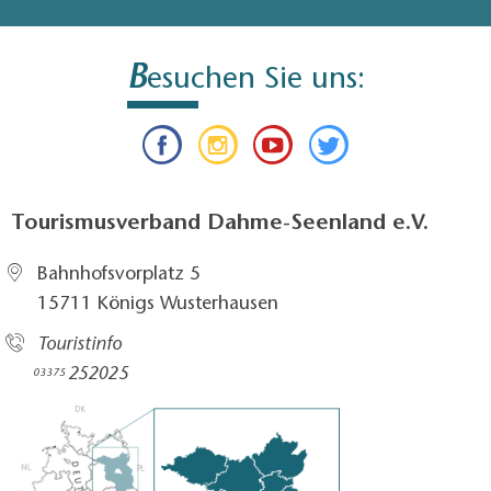
B
esuchen Sie uns:
Tourismusverband Dahme-Seenland e.V.
Bahnhofsvorplatz 5​
15711 Königs Wusterhausen
Touristinfo
252025​
03375