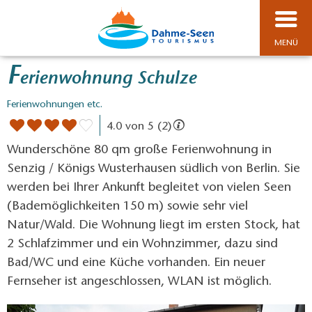
MENÜ
F
erienwohnung Schulze
Ferienwohnungen etc.
4.0 von 5 (2)
Wunderschöne 80 qm große Ferienwohnung in
Senzig / Königs Wusterhausen südlich von Berlin. Sie
werden bei Ihrer Ankunft begleitet von vielen Seen
(Bademöglichkeiten 150 m) sowie sehr viel
Natur/Wald. Die Wohnung liegt im ersten Stock, hat
2 Schlafzimmer und ein Wohnzimmer, dazu sind
Bad/WC und eine Küche vorhanden. Ein neuer
Fernseher ist angeschlossen, WLAN ist möglich.