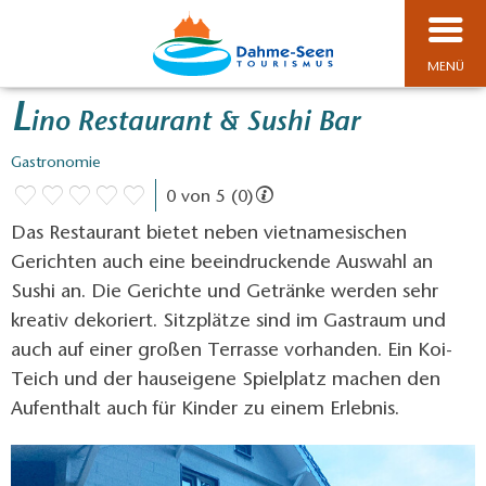
MENÜ
L
ino Restaurant & Sushi Bar
Gastronomie
0 von 5 (0)
Das Restaurant bietet neben vietnamesischen
Gerichten auch eine beeindruckende Auswahl an
Sushi an. Die Gerichte und Getränke werden sehr
kreativ dekoriert. Sitzplätze sind im Gastraum und
auch auf einer großen Terrasse vorhanden. Ein Koi-
Teich und der hauseigene Spielplatz machen den
Aufenthalt auch für Kinder zu einem Erlebnis.