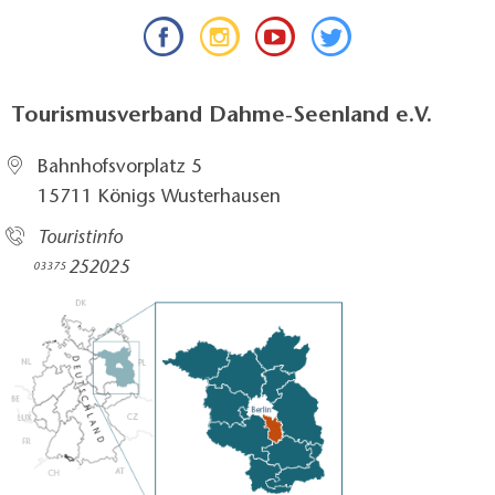
Tourismusverband Dahme-Seenland e.V.
Bahnhofsvorplatz 5​
15711 Königs Wusterhausen
Touristinfo
252025​
03375