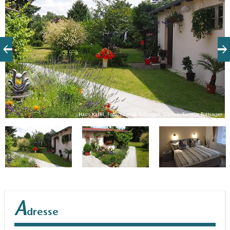
er
Haus Kathi, Foto: Familie Böttinger, Lizenz: Familie Böttinger
A
dresse