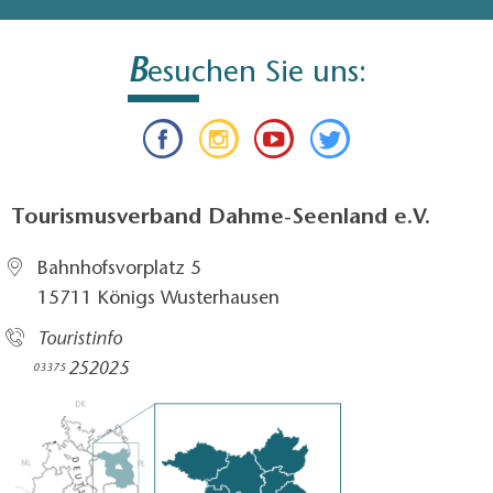
B
esuchen Sie uns:
Tourismusverband Dahme-Seenland e.V.
Bahnhofsvorplatz 5​
15711 Königs Wusterhausen
Touristinfo
252025​
03375