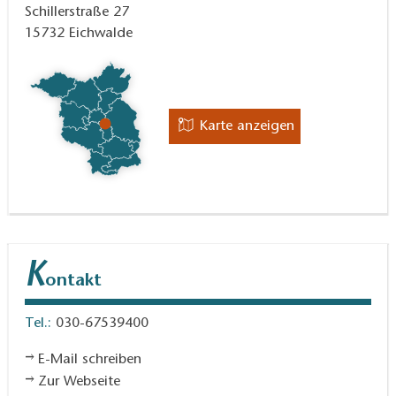
Schillerstraße 27
15732
Eichwalde
Karte anzeigen
K
ontakt
Tel.:
030-67539400
E-Mail schreiben
Zur Webseite