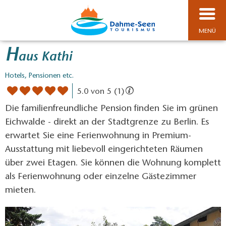
MENÜ
H
aus Kathi
Hotels, Pensionen etc.
5.0 von 5 (1)
Die familienfreundliche Pension finden Sie im grünen
Eichwalde - direkt an der Stadtgrenze zu Berlin. Es
erwartet Sie eine Ferienwohnung in Premium-
Ausstattung mit liebevoll eingerichteten Räumen
über zwei Etagen. Sie können die Wohnung komplett
als Ferienwohnung oder einzelne Gästezimmer
mieten.