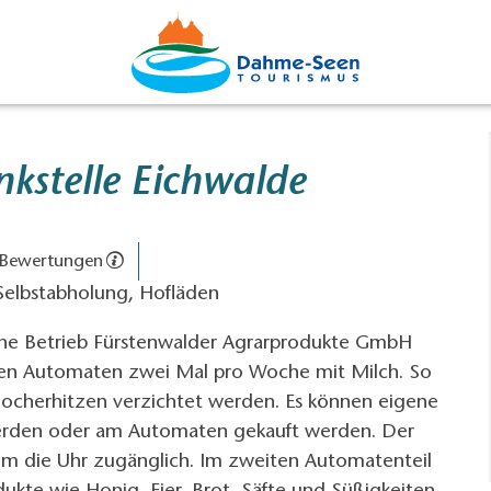
nkstelle Eichwalde
 Bewertungen
 Selbstabholung, Hofläden
che Betrieb Fürstenwalder Agrarprodukte GmbH
den Automaten zwei Mal pro Woche mit Milch. So
ahocherhitzen verzichtet werden. Es können eigene
werden oder am Automaten gekauft werden. Der
um die Uhr zugänglich. Im zweiten Automatenteil