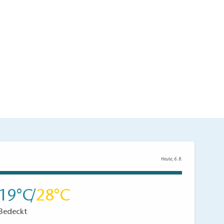
Heute, 6. 8.
19
28
Bedeckt