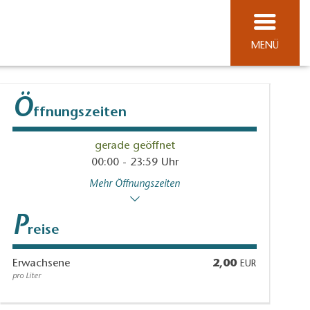
MENÜ
Ö
ffnungszeiten
gerade geöffnet
00:00 - 23:59 Uhr
Mehr Öffnungszeiten
P
reise
Erwachsene
2,00
EUR
pro Liter