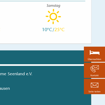
Samstag
10
25
Übernachten
me Seenland e.V.
Kontakt
ausen
Seite teilen