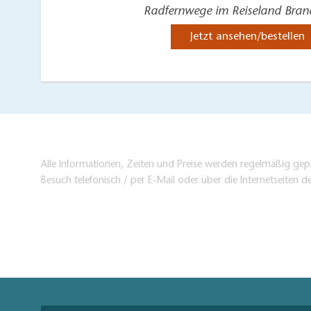
Radfernwege im Reiseland Bra
Jetzt ansehen/bestellen
Alle Informationen, Zeiten und Preise werden regelmäßig gepr
Besuch telefonisch / per E-Mail oder über die Internetseiten d