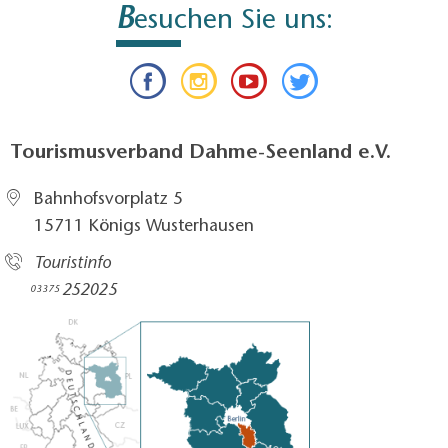
B
esuchen Sie uns:
Tourismusverband Dahme-Seenland e.V.
Bahnhofsvorplatz 5​
15711 Königs Wusterhausen
Touristinfo
252025​
03375