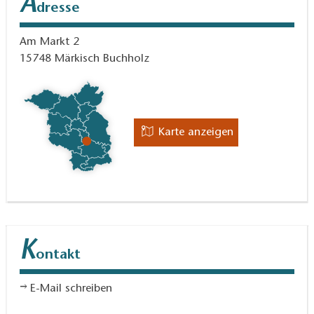
A
dresse
Am Markt 2
15748
Märkisch Buchholz
Karte anzeigen
K
ontakt
E-Mail schreiben