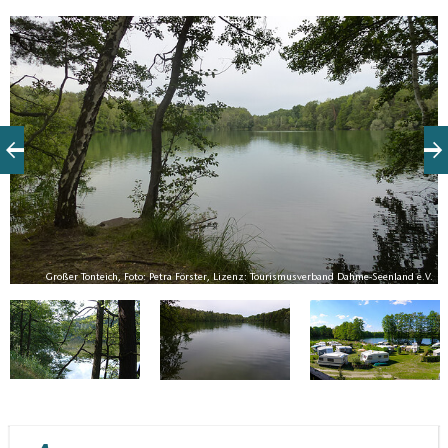
an
Großer Tonteich, Foto: Petra Förster, Lizenz: Tourismusverband Dahme-Seenland e.V.