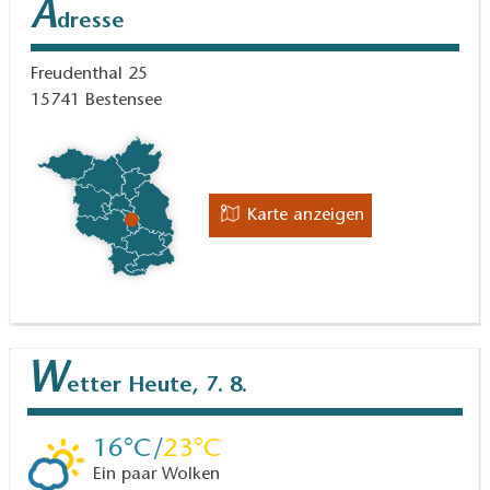
A
dresse
Freudenthal 25
15741
Bestensee
Karte anzeigen
W
etter
Heute, 7. 8.
16
23
Ein paar Wolken