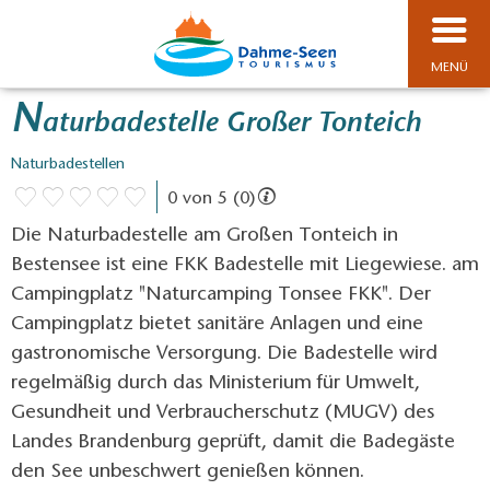
MENÜ
N
aturbadestelle Großer Tonteich
Naturbadestellen
0 von 5 (0)
Die Naturbadestelle am Großen Tonteich in
Bestensee ist eine FKK Badestelle mit Liegewiese. am
Campingplatz "Naturcamping Tonsee FKK". Der
Campingplatz bietet sanitäre Anlagen und eine
gastronomische Versorgung. Die Badestelle wird
regelmäßig durch das Ministerium für Umwelt,
Gesundheit und Verbraucherschutz (MUGV) des
Landes Brandenburg geprüft, damit die Badegäste
den See unbeschwert genießen können.