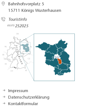
Bahnhofsvorplatz 5​
15711 Königs Wusterhausen
Touristinfo
252025​
03375
Impressum
Datenschutzerklärung
Kontaktformular