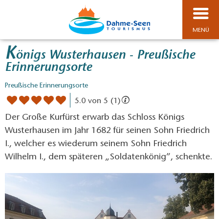
MENÜ
K
önigs Wusterhausen - Preußische
Erinnerungsorte
Preußische Erinnerungsorte
5.0 von 5 (1)
Der Große Kurfürst erwarb das Schloss Königs
Wusterhausen im Jahr 1682 für seinen Sohn Friedrich
I., welcher es wiederum seinem Sohn Friedrich
Wilhelm I., dem späteren „Soldatenkönig”, schenkte.