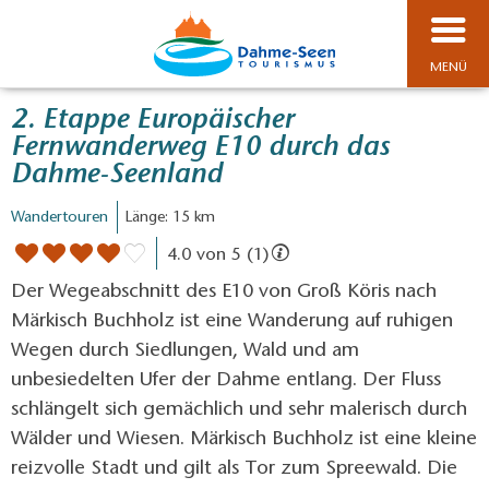
MENÜ
2. Etappe Europäischer
Fernwanderweg E10 durch das
Dahme-Seenland
Wandertouren
Länge: 15 km
4.0 von 5 (1)
Der Wegeabschnitt des E10 von Groß Köris nach
Märkisch Buchholz ist eine Wanderung auf ruhigen
Wegen durch Siedlungen, Wald und am
unbesiedelten Ufer der Dahme entlang. Der Fluss
schlängelt sich gemächlich und sehr malerisch durch
Wälder und Wiesen. Märkisch Buchholz ist eine kleine
reizvolle Stadt und gilt als Tor zum Spreewald. Die