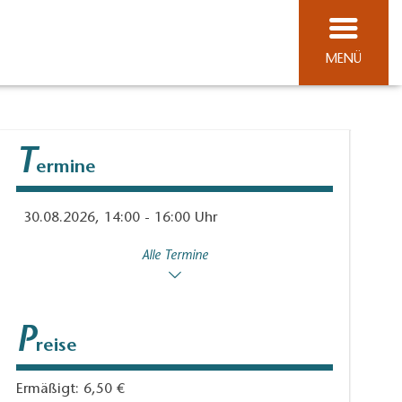
MENÜ
T
ermine
30.08.2026, 14:00 - 16:00 Uhr
Alle Termine
P
reise
Ermäßigt: 6,50 €