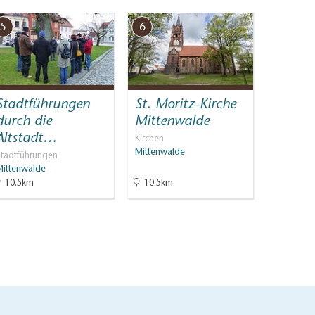
5
6
Stadtführungen
St. Moritz-Kirche
durch die
Mittenwalde
Altstadt…
Kirchen
Mittenwalde
Stadtführungen
Mittenwalde
10.5km
10.5km