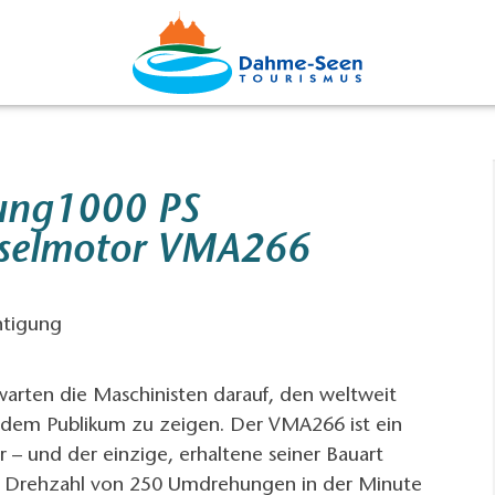
ung1000 PS
eselmotor VMA266
htigung
 warten die Maschinisten darauf, den weltweit
dem Publikum zu zeigen. Der VMA266 ist ein
– und der einzige, erhaltene seiner Bauart
er Drehzahl von 250 Umdrehungen in der Minute