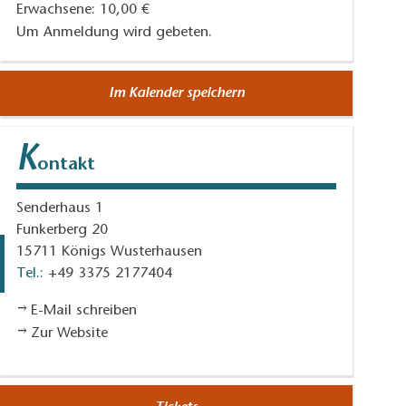
Erwachsene: 10,00 €
Um Anmeldung wird gebeten.
Im Kalender speichern
K
ontakt
Senderhaus 1
Funkerberg 20
15711
Königs Wusterhausen
Tel.:
+49 3375 2177404
E-Mail schreiben
Zur Website