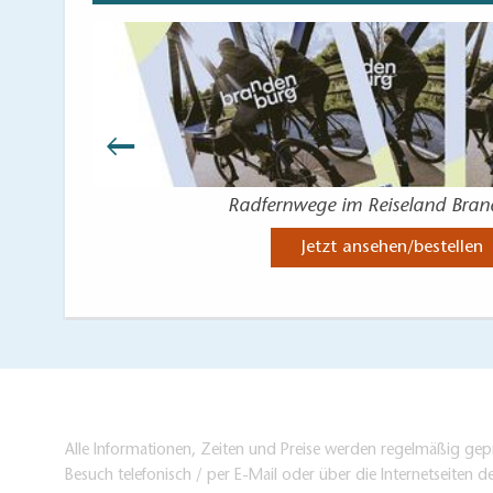
Radfernwege im Reiseland Bra
Jetzt ansehen/bestellen
Alle Informationen, Zeiten und Preise werden regelmäßig gepr
Besuch telefonisch / per E-Mail oder über die Internetseiten d