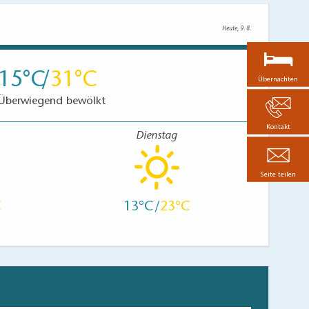
Heute, 9. 8.
15
31
Übernachten
Überwiegend bewölkt
Kontakt
Dienstag
Seite teilen
13
23