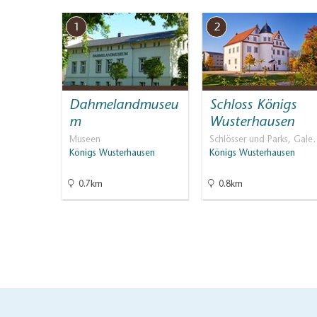
1
2
Dahmelandmuseu
Schloss Königs
m
Wusterhausen
Museen
Schlösser und Parks, Gale
Königs Wusterhausen
Königs Wusterhausen
0.7km
0.8km