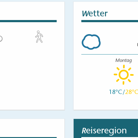
etter
W
Montag
18
28
eiseregion
R