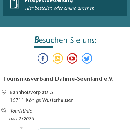
Prospektbestellung
Hier bestellen oder online ansehen
B
esuchen Sie uns:
Tourismusverband Dahme-Seenland e.V.
Bahnhofsvorplatz 5​
15711 Königs Wusterhausen
Touristinfo
252025​
03375