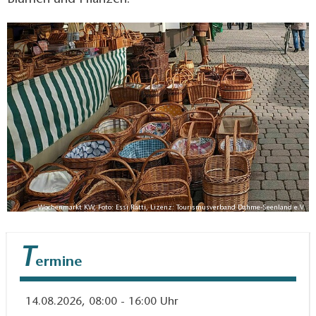
Blumen und Pflanzen.
Wochenmarkt KW, Foto: Essi Rätti, Lizenz: Tourismusverband Dahme-Seenland e.V.
T
ermine
14.08.2026, 08:00 - 16:00 Uhr