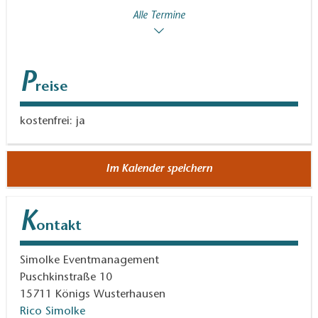
Alle Termine
P
reise
kostenfrei: ja
Im Kalender speichern
K
ontakt
Simolke Eventmanagement
Puschkinstraße 10
15711
Königs Wusterhausen
Rico Simolke