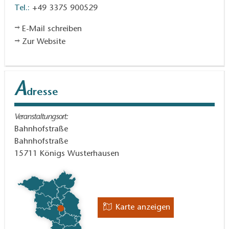
Tel.:
+49 3375 900529
E-Mail schreiben
Zur Website
A
dresse
Veranstaltungsort:
Bahnhofstraße
Bahnhofstraße
15711
Königs Wusterhausen
Karte anzeigen