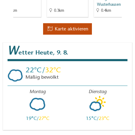
Wusterhausen
2.7km
0.3km
0.4km
Karte aktivieren
W
etter
Heute, 9. 8.
22
32
Mäßig bewölkt
Montag
Dienstag
19
27
15
23