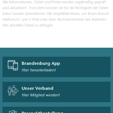
Alle Informationen, Zeiten und Preise werden regelmäßig geprüft
und aktualisiert. Trotzdem können wir für die Richtigkeit der Daten
keine Gewähr übernehmen. Wir empfehlen Ihnen, vor Ihrem Besuch
telefonisch / per E-Mail oder über die Internetseiten des Anbieters
den aktuellen Stand zu erfragen.
Brandenburg App
Hier herunterladen!
Unser Verband
Hier Mitglied werden!