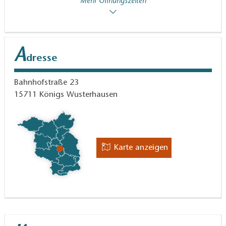
Mehr Öffnungszeiten
A
dresse
Bahnhofstraße 23
15711
Königs Wusterhausen
Karte anzeigen