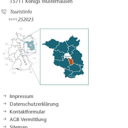
15711 Königs Wusterhausen
Touristinfo
252025​
03375
Impressum
Datenschutzerklärung
Kontaktformular
AGB Vermittlung
Sitemap