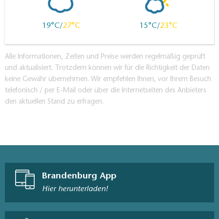
19
27
15
23
Alle Informationen, Zeiten und Preise werden regelmäßig geprüft
und aktualisiert. Trotzdem können wir für die Richtigkeit der Daten
keine Gewähr übernehmen. Wir empfehlen Ihnen, vor Ihrem Besuch
telefonisch / per E-Mail oder über die Internetseiten des Anbieters
den aktuellen Stand zu erfragen.
Brandenburg App
Hier herunterladen!