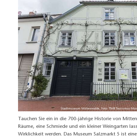
Stadtmuseum Mittenwalde, Foto: TMB Tourismus-Ma
Tauchen Sie ein in die 700-jährige Historie von Mitten
Räume, eine Schmiede und ein kleiner Weingarten las
Wirklichkeit werden. Das Museum Salzmarkt 5 ist eine