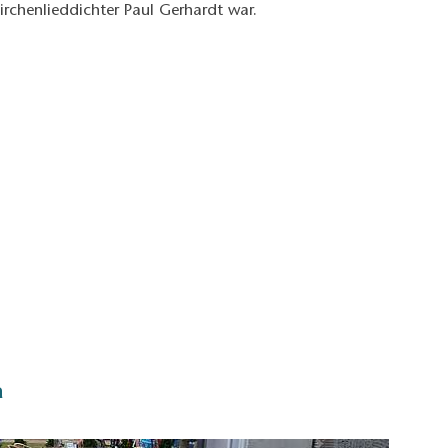
rchenlieddichter Paul Gerhardt war.
a