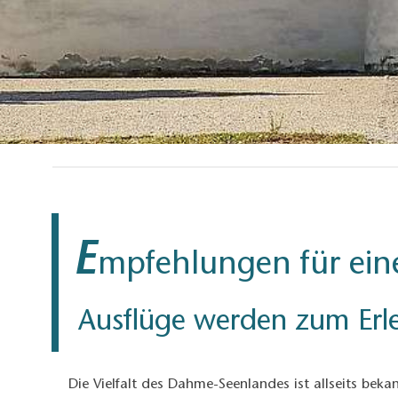
E
mpfehlungen für eine
Ausflüge werden zum Erl
Die Vielfalt des Dahme-Seenlandes ist allseits beka