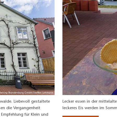
rketing Brandenburg GmbH/Steffen Lehmann
walde. Liebevoll gestaltete
Lecker essen in der mittelalte
sen die Vergangenheit
leckeres Eis werden im Somme
 Empfehlung für Klein und