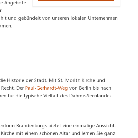
ine Angebote
r
ählt und gebündelt von unseren lokalen Unternehmen
Namen.
die Historie der Stadt. Mit St.-Moritz-Kirche und
 Recht. Der
Paul-Gerhardt-Weg
von Berlin bis nach
en für die typische Vielfalt des Dahme-Seenlandes.
enturm Brandenburgs bietet eine einmalige Aussicht.
z-Kirche mit einem schönen Altar und lernen Sie ganz