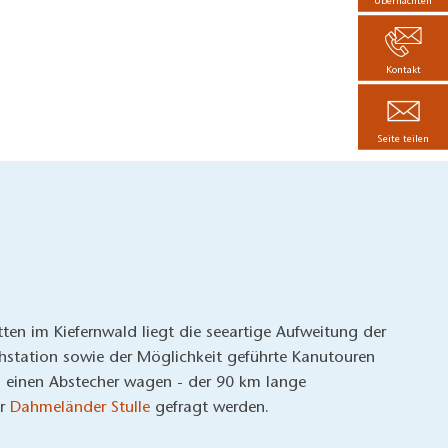
Übernachten
Kontakt
Seite teilen
ten im Kiefernwald liegt die seeartige Aufweitung der
station sowie der Möglichkeit geführte Kanutouren
n einen Abstecher wagen - der 90 km lange
er
Dahmeländer Stulle
gefragt werden.