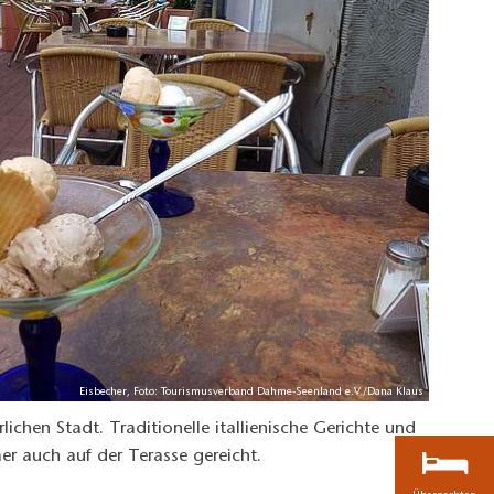
Eisbecher, Foto: Tourismusverband Dahme-Seenland e.V./Dana Klaus
rlichen Stadt. Traditionelle itallienische Gerichte und
r auch auf der Terasse gereicht.