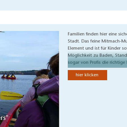
Familien finden hier eine si
Stadt. Das feine Mitmach-Mu
Element und ist für Kinder s
Möglichkeit zu Baden, Stan
sogar von Profis die richtige
reizen und herausfordern. W
hier klicken
rs"