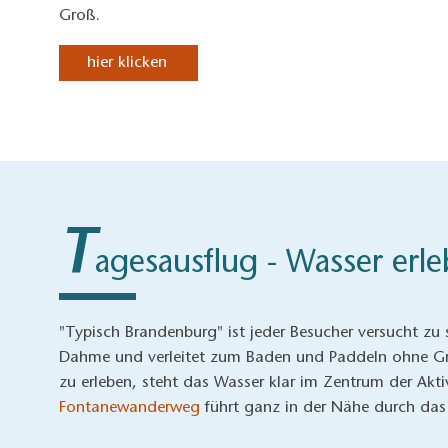
Groß.
hier klicken
T
agesausflug - Wasser erl
"Typisch Brandenburg" ist jeder Besucher versucht zu
Dahme und verleitet zum Baden und Paddeln ohne Gre
zu erleben, steht das Wasser klar im Zentrum der Ak
Fontanewanderweg
führt ganz in der Nähe durch da