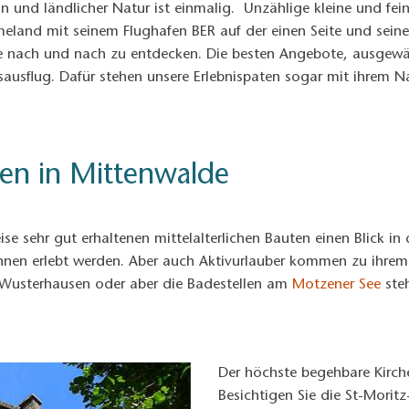
 und ländlicher Natur ist einmalig. Unzählige kleine und fe
eland mit seinem Flughafen BER auf der einen Seite und seine
ie nach und nach zu entdecken. Die besten Angebote, ausgew
gesausflug. Dafür stehen unsere Erlebnispaten sogar mit ihrem 
ben in Mittenwalde
se sehr gut erhaltenen mittelalterlichen Bauten einen Blick in 
nen erlebt werden. Aber auch Aktivurlauber kommen zu ihrem
 Wusterhausen oder aber die Badestellen am
Motzener See
steh
Der höchste begehbare Kirch
Besichtigen Sie die St-Morit