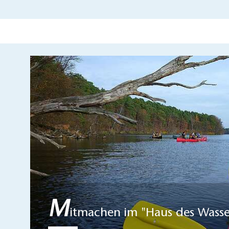
M
itmachen im "Haus des Wasse