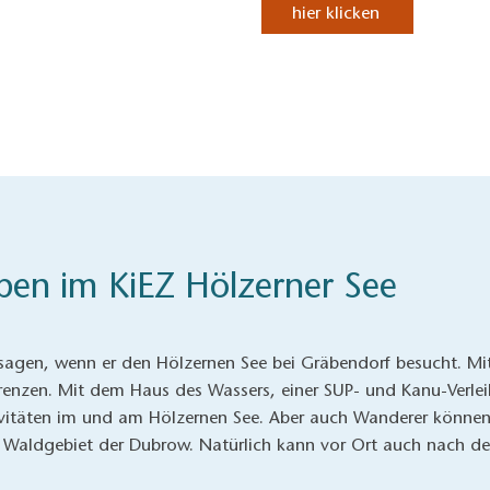
hier klicken
eben im KiEZ Hölzerner See
 sagen, wenn er den Hölzernen See bei Gräbendorf besucht. Mit
nzen. Mit dem Haus des Wassers, einer SUP- und Kanu-Verleih
tivitäten im und am Hölzernen See. Aber auch Wanderer könne
s Waldgebiet der Dubrow. Natürlich kann vor Ort auch nach d