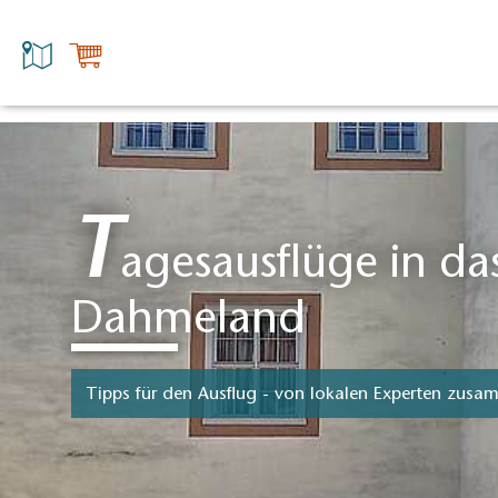
T
agesausflüge in da
Dahmeland
Tipps für den Ausflug - von lokalen Experten zusam