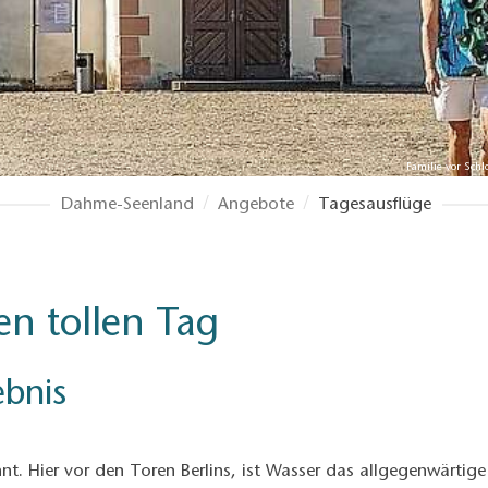
Familie vor Sch
Dahme-Seenland
Angebote
Tagesausflüge
n tollen Tag
ebnis
nnt. Hier vor den Toren Berlins, ist Wasser das allgegenwärtige