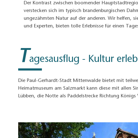
Der Kontrast zwischen boomender Hauptstadtregion
verstecken sich im typisch brandenburgischen Dahm
ungezähmten Natur auf der anderen. Wir helfen, s
und Experten, bieten tolle Erlebnisse für einen Ta
T
agesausflug - Kultur erle
Die Paul-Gerhardt-Stadt Mittenwalde bietet mit teilwei
Heimatmuseum am Salzmarkt kann diese mit allen Sin
Lübben, die Notte als Paddelstrecke Richtung Königs