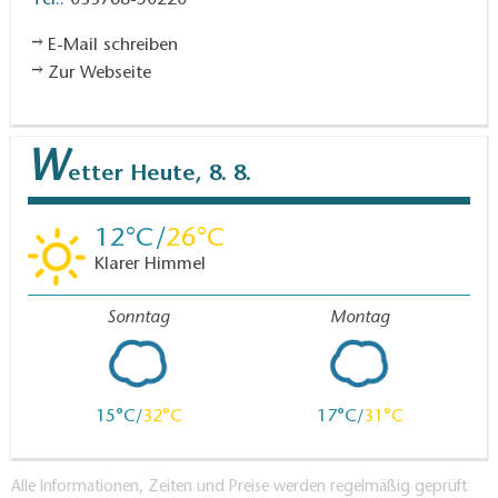
E-Mail schreiben
Zur Webseite
W
etter
Heute, 8. 8.
12
26
Klarer Himmel
Sonntag
Montag
15
32
17
31
Alle Informationen, Zeiten und Preise werden regelmäßig geprüft