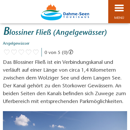
MENÜ
B
lossiner Fließ (Angelgewässer)
Angelgewässer
0 von 5 (0)
Das Blossiner Fließ ist ein Verbindungskanal und
verläuft auf einer Länge von circa 1,4 Kilometern
zwischen dem Wolziger See und dem Langen See.
Der Kanal gehört zu den Storkower Gewässern. An
beiden Seiten den Kanals befinden sich Zuwege zum
Uferbereich mit entsprechenden Parkmöglichkeiten.