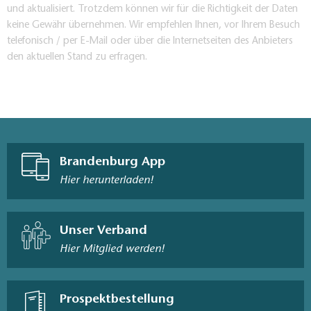
und aktualisiert. Trotzdem können wir für die Richtigkeit der Daten
keine Gewähr übernehmen. Wir empfehlen Ihnen, vor Ihrem Besuch
telefonisch / per E-Mail oder über die Internetseiten des Anbieters
den aktuellen Stand zu erfragen.
Brandenburg App
Hier herunterladen!
Unser Verband
Hier Mitglied werden!
Prospektbestellung