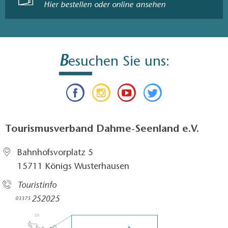
Hier bestellen oder online ansehen
B
esuchen Sie uns:
Tourismusverband Dahme-Seenland e.V.
Bahnhofsvorplatz 5​
15711 Königs Wusterhausen
Touristinfo
252025​
03375