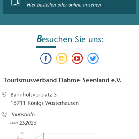
Hier bestellen oder online ansehen
B
esuchen Sie uns:
Tourismusverband Dahme-Seenland e.V.
Bahnhofsvorplatz 5​
15711 Königs Wusterhausen
Touristinfo
252025​
03375