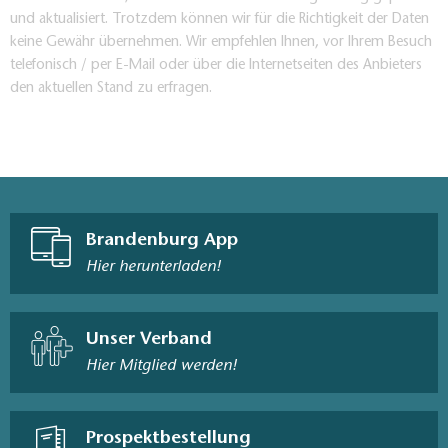
und aktualisiert. Trotzdem können wir für die Richtigkeit der Daten
keine Gewähr übernehmen. Wir empfehlen Ihnen, vor Ihrem Besuch
telefonisch / per E-Mail oder über die Internetseiten des Anbieters
den aktuellen Stand zu erfragen.
Brandenburg App
Hier herunterladen!
Unser Verband
Hier Mitglied werden!
Prospektbestellung