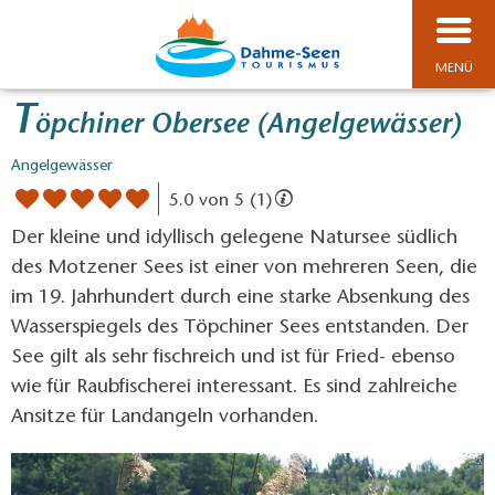
MENÜ
T
öpchiner Obersee (Angelgewässer)
Angelgewässer
5.0 von 5 (1)
Der kleine und idyllisch gelegene Natursee südlich
des Motzener Sees ist einer von mehreren Seen, die
im 19. Jahrhundert durch eine starke Absenkung des
Wasserspiegels des Töpchiner Sees entstanden. Der
See gilt als sehr fischreich und ist für Fried- ebenso
wie für Raubfischerei interessant. Es sind zahlreiche
Ansitze für Landangeln vorhanden.