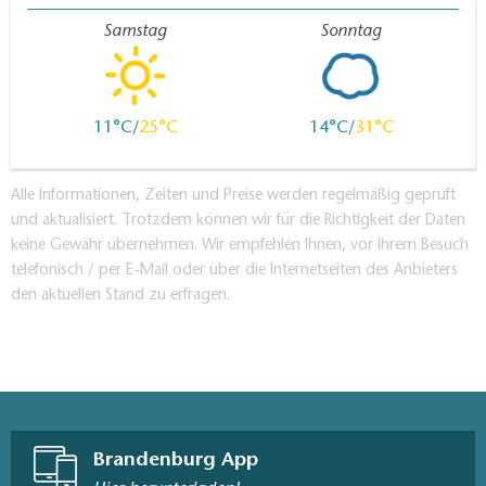
Samstag
Sonntag
11
25
14
31
Alle Informationen, Zeiten und Preise werden regelmäßig geprüft
und aktualisiert. Trotzdem können wir für die Richtigkeit der Daten
keine Gewähr übernehmen. Wir empfehlen Ihnen, vor Ihrem Besuch
telefonisch / per E-Mail oder über die Internetseiten des Anbieters
den aktuellen Stand zu erfragen.
Brandenburg App