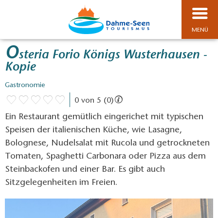
MENÜ
O
steria Forio Königs Wusterhausen -
Kopie
Gastronomie
0 von 5 (0)
Ein Restaurant gemütlich eingerichet mit typischen
Speisen der italienischen Küche, wie Lasagne,
Bolognese, Nudelsalat mit Rucola und getrockneten
Tomaten, Spaghetti Carbonara oder Pizza aus dem
Steinbackofen und einer Bar. Es gibt auch
Sitzgelegenheiten im Freien.