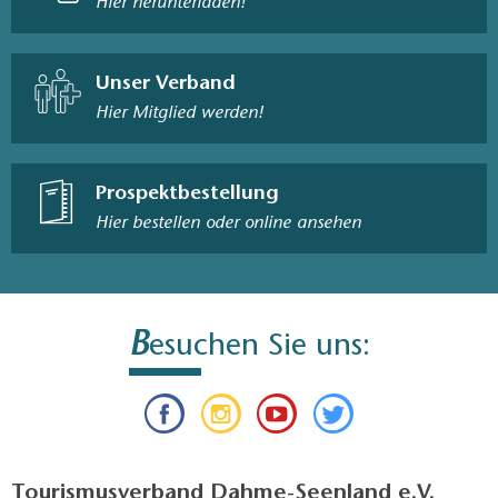
Hier herunterladen!
Unser Verband
Hier Mitglied werden!
Prospektbestellung
Hier bestellen oder online ansehen
B
esuchen Sie uns:
Tourismusverband Dahme-Seenland e.V.