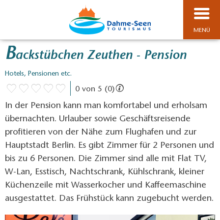
MENÜ
B
ackstübchen Zeuthen - Pension
Hotels, Pensionen etc.
0 von 5 (0)
In der Pension kann man komfortabel und erholsam
übernachten. Urlauber sowie Geschäftsreisende
profitieren von der Nähe zum Flughafen und zur
Hauptstadt Berlin. Es gibt Zimmer für 2 Personen und
bis zu 6 Personen. Die Zimmer sind alle mit Flat TV,
W-Lan, Esstisch, Nachtschrank, Kühlschrank, kleiner
Küchenzeile mit Wasserkocher und Kaffeemaschine
ausgestattet. Das Frühstück kann zugebucht werden.