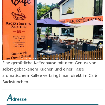
Außenplätze Backstübchen Zeuthen, Foto: ., Lizenz: Backstübchen Zeuthen
Eine gemütliche Kaffeepause mit dem Genuss von
selbst gebackenem Kuchen und einer Tasse
aromatischem Kaffee verbringt man direkt im Café
Backstübchen.
A
dresse