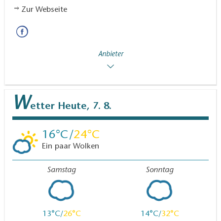
Zur Webseite
Anbieter
W
etter
Heute, 7. 8.
16
24
Ein paar Wolken
Samstag
Sonntag
13
26
14
32