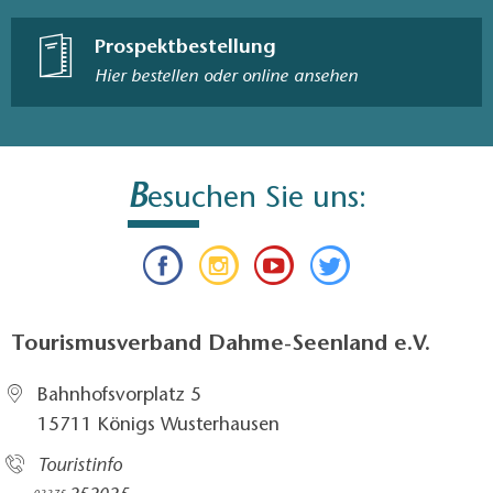
Prospektbestellung
Hier bestellen oder online ansehen
B
esuchen Sie uns:
Tourismusverband Dahme-Seenland e.V.
Bahnhofsvorplatz 5​
15711 Königs Wusterhausen
Touristinfo