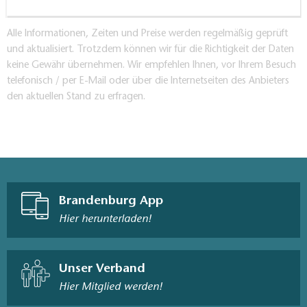
Alle Informationen, Zeiten und Preise werden regelmäßig geprüft
und aktualisiert. Trotzdem können wir für die Richtigkeit der Daten
keine Gewähr übernehmen. Wir empfehlen Ihnen, vor Ihrem Besuch
telefonisch / per E-Mail oder über die Internetseiten des Anbieters
den aktuellen Stand zu erfragen.
Brandenburg App
Hier herunterladen!
Unser Verband
Hier Mitglied werden!