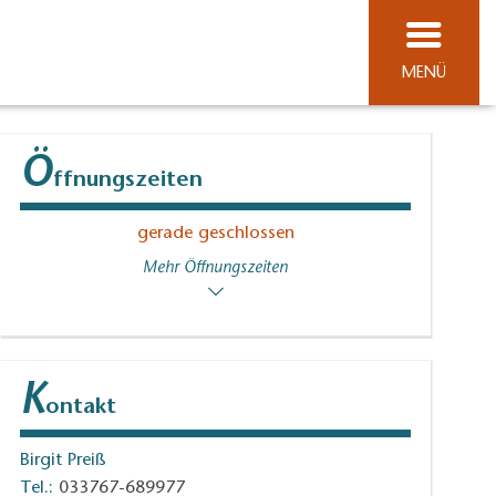
MENÜ
Ö
ffnungszeiten
gerade geschlossen
Mehr Öffnungszeiten
K
ontakt
Birgit Preiß
Tel.:
033767-689977