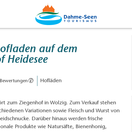
Hofladen auf dem
f Heidesee
Hofläden
 Bewertungen
rt zum Ziegenhof in Wolzig. Zum Verkauf stehen
chiedenen Variationen sowie Fleisch und Wurst von
idschnucke. Darüber hinaus werden frische
ionale Produkte wie Natursäfte, Bienenhonig,