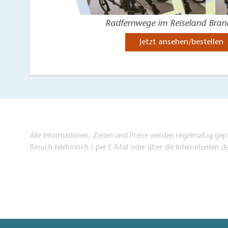
Radfernwege im Reiseland Bra
Jetzt ansehen/bestellen
Alle Informationen, Zeiten und Preise werden regelmäßig gepr
Besuch telefonisch / per E-Mail oder über die Internetseiten d