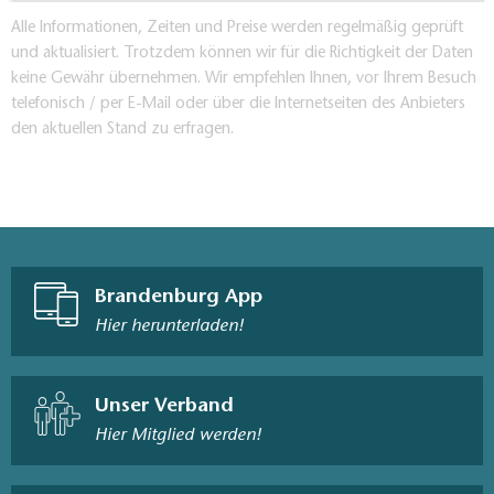
Alle Informationen, Zeiten und Preise werden regelmäßig geprüft
und aktualisiert. Trotzdem können wir für die Richtigkeit der Daten
keine Gewähr übernehmen. Wir empfehlen Ihnen, vor Ihrem Besuch
telefonisch / per E-Mail oder über die Internetseiten des Anbieters
den aktuellen Stand zu erfragen.
Brandenburg App
Hier herunterladen!
Unser Verband
Hier Mitglied werden!