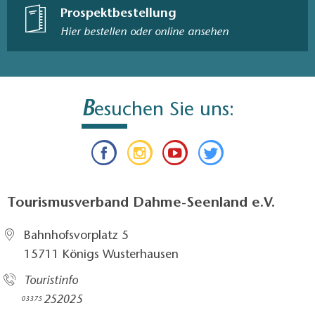
Prospektbestellung
Hier bestellen oder online ansehen
B
esuchen Sie uns:
Tourismusverband Dahme-Seenland e.V.
Bahnhofsvorplatz 5​
15711 Königs Wusterhausen
Touristinfo
252025​
03375