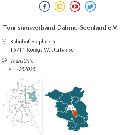
Tourismusverband Dahme-Seenland e.V.
Bahnhofsvorplatz 5​
15711 Königs Wusterhausen
Touristinfo
252025​
03375