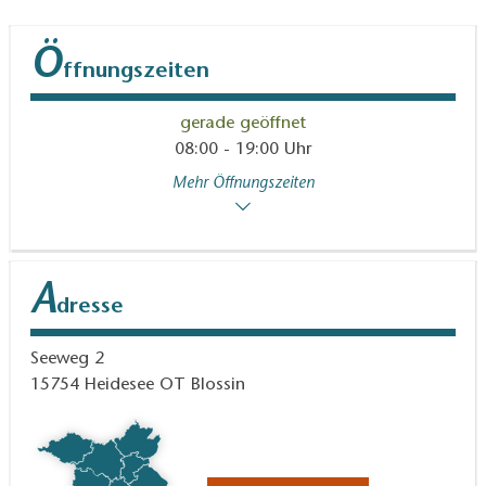
Ö
ffnungszeiten
gerade geöffnet
08:00 - 19:00 Uhr
Mehr Öffnungszeiten
A
dresse
Seeweg 2
15754
Heidesee OT Blossin