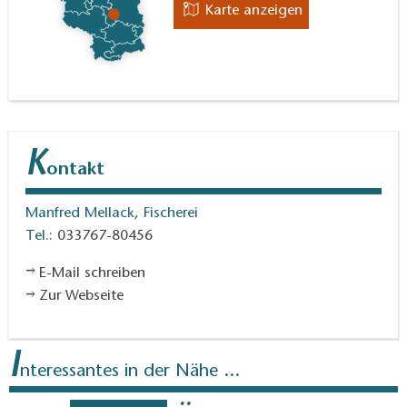
Karte anzeigen
K
ontakt
Manfred Mellack, Fischerei
Tel.:
033767-80456
E-Mail schreiben
Zur Webseite
I
nteressantes in der Nähe ...