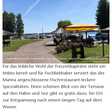
Hafen Blossin an der Fischerhütte, Foto: Petra Förster, Lizenz: Tourismusverband Dahme-
Seenland e.V.
Für das leibliche Wohl der Freizeitkapitäne steht ein
Imbiss bereit und für Fischliebhaber serviert das der
Marina angeschlossene Fischrestaurant leckere
Spezialitäten. Einen schönen Blick von der Terrasse
auf den Hafen und See gibt es gratis dazu. Ein Ort
zur Entspannung nach einem langen Tag auf dem
Wasser.