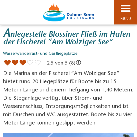
MENÜ
A
nlegestelle Blossiner Fließ im Hafen
der Fischerei ”Am Wolziger See“
Wasserwanderrast- und Gastliegeplätze
2.5 von 5 (8)
Die Marina an der Fischerei ”Am Wolziger See“
bietet rund 20 Liegeplätze für Boote bis zu 15
Metern Länge und einem Tiefgang von 1,40 Metern.
Die Steganlage verfügt über Strom- und
Wasseranschluss, Entsorgungsmöglichkeiten und ist
mit Duschen und WC ausgestattet. Boote bis zu vier
Meter Länge können geslippt werden.