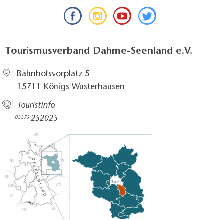
Tourismusverband Dahme-Seenland e.V.
Bahnhofsvorplatz 5​
15711 Königs Wusterhausen
Touristinfo
252025​
03375