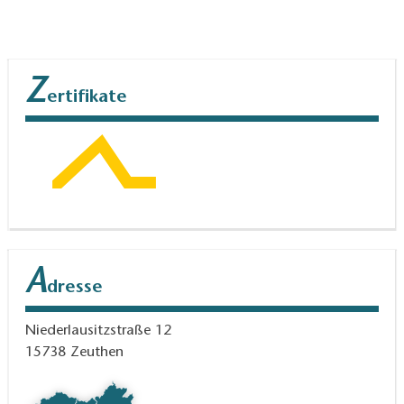
Z
ertifikate
A
dresse
Niederlausitzstraße 12
15738
Zeuthen