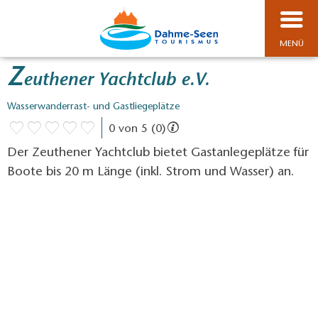
MENÜ
Z
euthener Yachtclub e.V.
Wasserwanderrast- und Gastliegeplätze
0 von 5 (0)
Der Zeuthener Yachtclub bietet Gastanlegeplätze für
Boote bis 20 m Länge (inkl. Strom und Wasser) an.