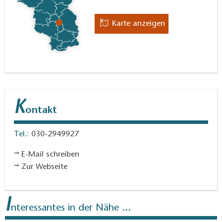
Karte anzeigen
K
ontakt
Tel.:
030-2949927
E-Mail schreiben
Zur Webseite
I
nteressantes in der Nähe ...