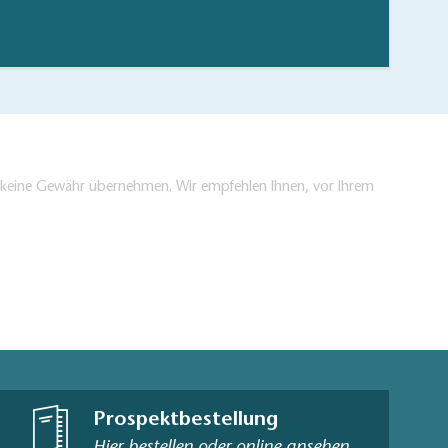
hen/bestellen
en keine Gewähr übernehmen. Wir empfehlen Ihnen, vor Ihrem
Prospektbestellung