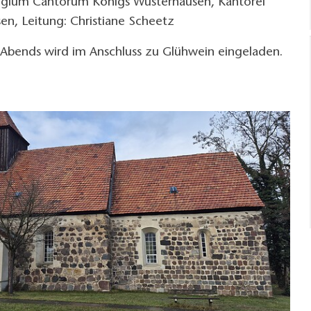
egium Cantorum Königs Wusterhausen, Kantorei
en, Leitung: Christiane Scheetz
Abends wird im Anschluss zu Glühwein eingeladen.