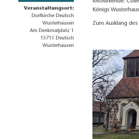
Mitwirkende: Coll
Veranstaltungsort:
Königs Wusterhaus
Dorfkirche Deutsch
Zum Ausklang des 
Wusterhausen
Am Denkmalplatz 1
15711
Deutsch
Wusterhausen