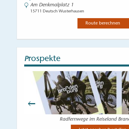
Am Denkmalplatz 1
15711 Deutsch Wusterhausen
Route berechnen
rospekte
P
Radfernwege im Reiseland Bra