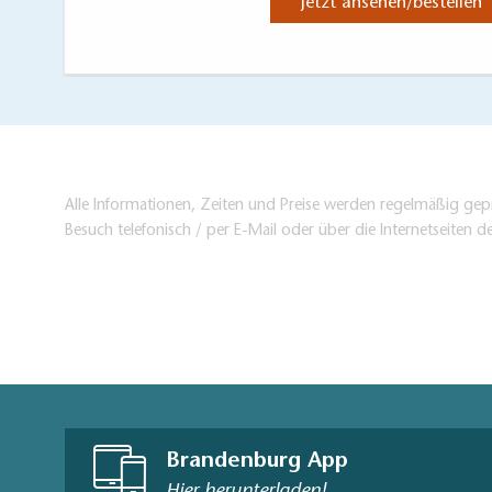
Jetzt ansehen/bestellen
Alle Informationen, Zeiten und Preise werden regelmäßig gepr
Besuch telefonisch / per E-Mail oder über die Internetseiten d
Brandenburg App