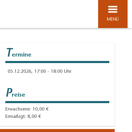
MENÜ
T
ermine
05.12.2026, 17:00 - 18:00 Uhr
P
reise
Erwachsene: 10,00 €
Ermäßigt: 8,00 €