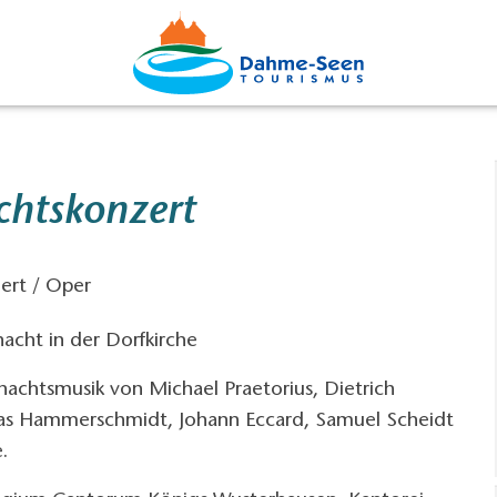
chtskonzert
zert / Oper
acht in der Dorfkirche
achtsmusik von Michael Praetorius, Dietrich
as Hammerschmidt, Johann Eccard, Samuel Scheidt
.