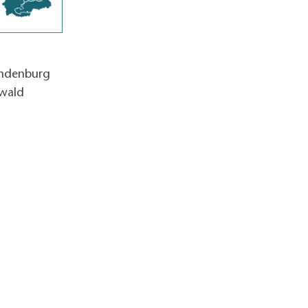
andenburg
wald