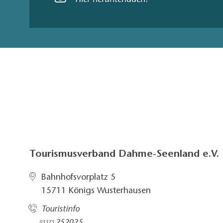
Hier herunterladen!
Tourismusverband Dahme-Seenland e.V.
Bahnhofsvorplatz 5​
15711 Königs Wusterhausen
Touristinfo
03375