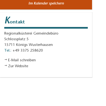
Im Kalender speichern
K
ontakt
Regionalküsterei Gemeindebüro
Schlossplatz 5
15711
Königs Wusterhausen
Tel.:
+49 3375 258620
E-Mail schreiben
Zur Website