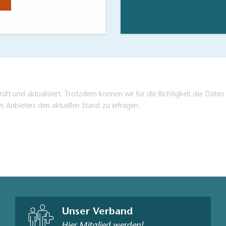
Jetzt anse
üft und aktualisiert. Trotzdem können wir für die Richtigkeit der Dat
es Anbieters den aktuellen Stand zu erfragen.
Unser Verband