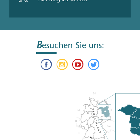
Hier Mitglied werden!
B
esuchen Sie uns: