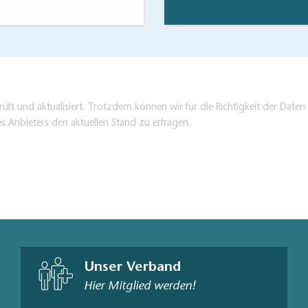
üft und aktualisiert. Trotzdem können wir für die Richtigkeit der Dat
es Anbieters den aktuellen Stand zu erfragen.
Unser Verband
Hier Mitglied werden!