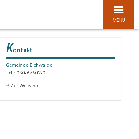
MENÜ
K
ontakt
Gemeinde Eichwalde
Tel.:
030-67502-0
Zur Webseite