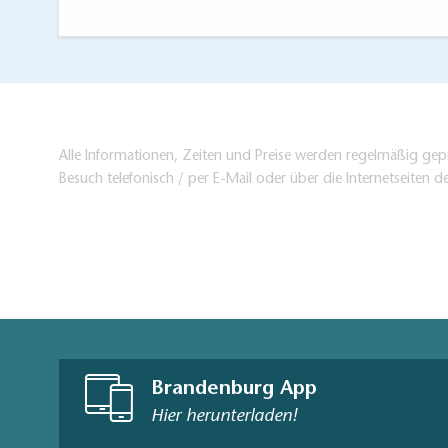
Alle Informationen, Zeiten und Preise werden regelmäßig gepr
Besuch telefonisch / per E-Mail oder über die Internetseiten d
Brandenburg App
Hier herunterladen!