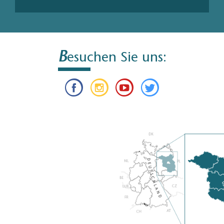
B
esuchen Sie uns: