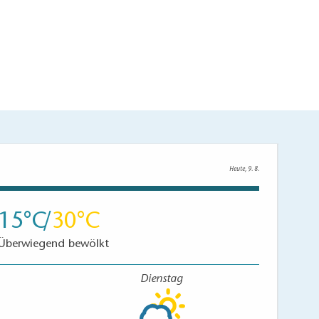
Heute, 9. 8.
15
30
Überwiegend bewölkt
Dienstag