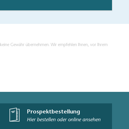
en keine Gewähr übernehmen. Wir empfehlen Ihnen, vor Ihrem
Prospektbestellung
Hier bestellen oder online ansehen