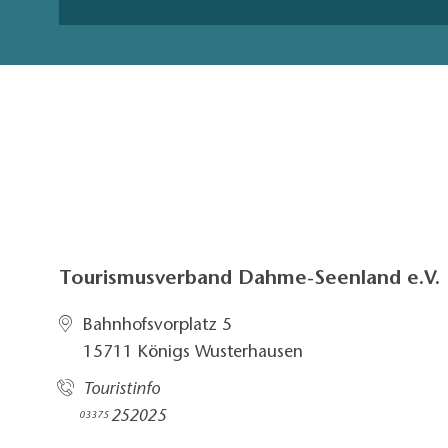
Tourismusverband Dahme-Seenland e.V.
Bahnhofsvorplatz 5​
15711 Königs Wusterhausen
Touristinfo
252025​
03375