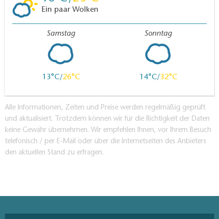
Ein paar Wolken
Samstag
Sonntag
13
26
14
32
Alle Informationen, Zeiten und Preise werden regelmäßig geprüft
und aktualisiert. Trotzdem können wir für die Richtigkeit der Daten
keine Gewähr übernehmen. Wir empfehlen Ihnen, vor Ihrem Besuch
telefonisch / per E-Mail oder über die Internetseiten des Anbieters
den aktuellen Stand zu erfragen.