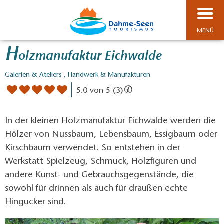
MENÜ
H
olzmanufaktur Eichwalde
Galerien & Ateliers , Handwerk & Manufakturen
5.0 von 5 (3)
In der kleinen Holzmanufaktur Eichwalde werden die
Hölzer von Nussbaum, Lebensbaum, Essigbaum oder
Kirschbaum verwendet. So entstehen in der
Werkstatt Spielzeug, Schmuck, Holzfiguren und
andere Kunst- und Gebrauchsgegenstände, die
sowohl für drinnen als auch für draußen echte
Hingucker sind.