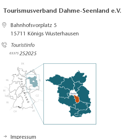
Tourismusverband Dahme-Seenland e.V.
Bahnhofsvorplatz 5​
15711 Königs Wusterhausen
Touristinfo
252025​
03375
Impressum