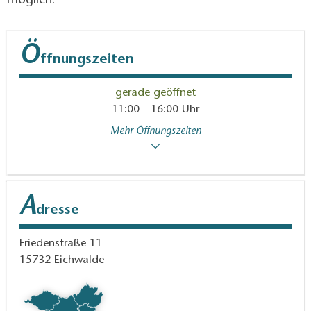
möglich.
Ö
ffnungszeiten
gerade geöffnet
11:00 - 16:00 Uhr
Mehr Öffnungszeiten
A
dresse
Friedenstraße 11
15732
Eichwalde