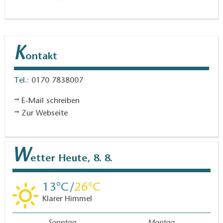
K
ontakt
Tel.:
0170 7838007
E-Mail schreiben
Zur Webseite
W
etter
Heute, 8. 8.
13
26
Klarer Himmel