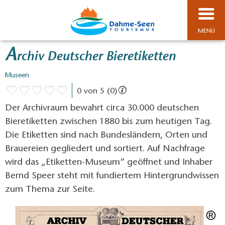
MENÜ
A
rchiv Deutscher Bieretiketten
Museen
0 von 5 (0)
Der Archivraum bewahrt circa 30.000 deutschen
Bieretiketten zwischen 1880 bis zum heutigen Tag.
Die Etiketten sind nach Bundesländern, Orten und
Brauereien gegliedert und sortiert. Auf Nachfrage
wird das „Etiketten-Museum“ geöffnet und Inhaber
Bernd Speer steht mit fundiertem Hintergrundwissen
zum Thema zur Seite.