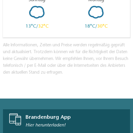
Sonntag
Montag
13
32
18
30
Alle Informationen, Zeiten und Preise werden regelmäßig geprüft
und aktualisiert. Trotzdem können wir für die Richtigkeit der Daten
keine Gewähr übernehmen. Wir empfehlen Ihnen, vor Ihrem Besuch
telefonisch / per E-Mail oder über die Internetseiten des Anbieters
den aktuellen Stand zu erfragen.
Brandenburg App
Hier herunterladen!