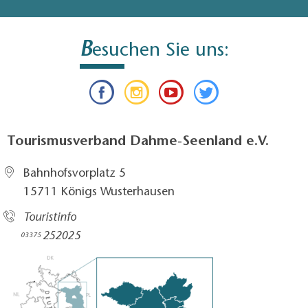
B
esuchen Sie uns:
Tourismusverband Dahme-Seenland e.V.
Bahnhofsvorplatz 5​
15711 Königs Wusterhausen
Touristinfo
252025​
03375