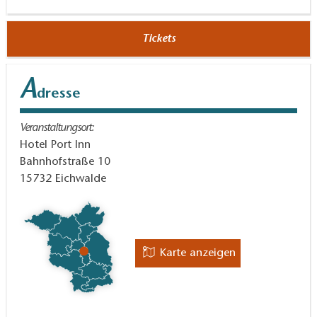
Tickets
A
dresse
Veranstaltungsort:
Hotel Port Inn
Bahnhofstraße 10
15732
Eichwalde
Karte anzeigen